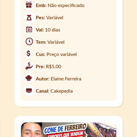
Emb:
Não especificado
Pes:
Variável
Val:
10 dias
Tem:
Variável
Cus:
Preço variável
Pre:
R$5,00
Autor:
Elaine Ferreira
Canal:
Cakepedia