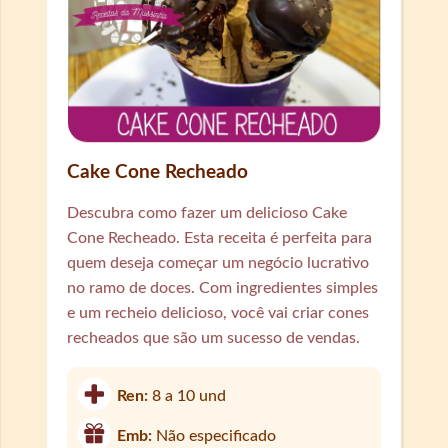
Cake Cone Recheado
Descubra como fazer um delicioso Cake
Cone Recheado. Esta receita é perfeita para
quem deseja começar um negócio lucrativo
no ramo de doces. Com ingredientes simples
e um recheio delicioso, você vai criar cones
recheados que são um sucesso de vendas.
Ren:
8 a 10 und
Emb:
Não especificado