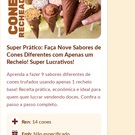
Super Prático: Faça Nove Sabores de
Cones Diferentes com Apenas um
Recheio! Super Lucrativos!
Aprenda a fazer 9 sabores diferentes de
cones trufados usando apenas 1 recheio
base! Receita prática, econômica e ideal para
quem quer lucrar vendendo doces. Confira o
passo a passo completo.
Ren:
14 cones
Emb:
Não especificado