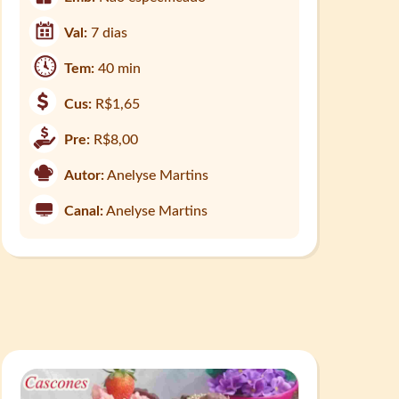
Val:
7 dias
Tem:
40 min
Cus:
R$1,65
Pre:
R$8,00
Autor:
Anelyse Martins
Canal:
Anelyse Martins