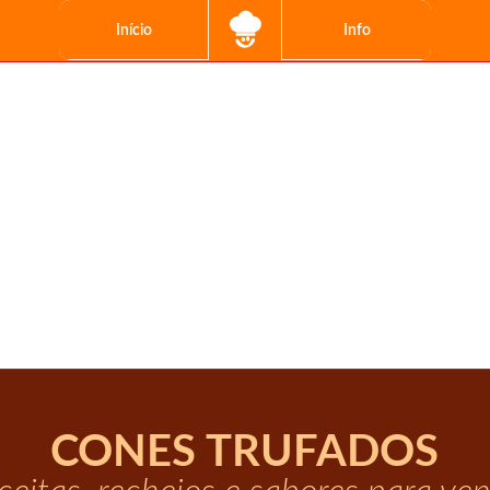
Início
Info
CONES TRUFADOS