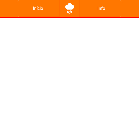
Início
Info