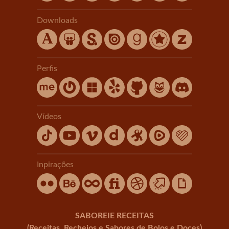
Downloads
Perfis
Vídeos
Inpirações
SABOREIE RECEITAS
(Receitas, Recheios e Sabores de Bolos e Doces)