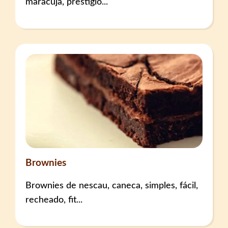
maracujá, prestígio...
Brownies
Brownies de nescau, caneca, simples, fácil,
recheado, fit...