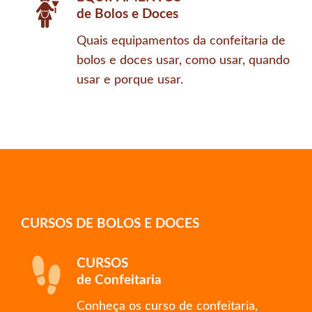
de Bolos e Doces
Quais equipamentos da confeitaria de
bolos e doces usar, como usar, quando
usar e porque usar.
CURSOS DE BOLOS E DOCES
CURSOS
de Confeitaria
Conheça os curso de confeitaria,