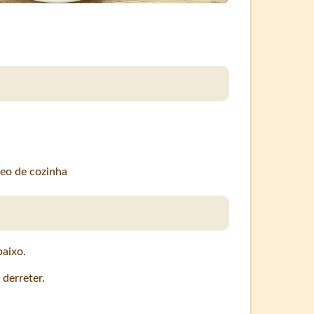
eo de cozinha
baixo.
 derreter.