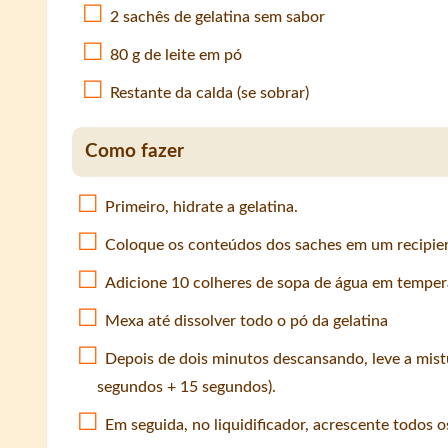
2 sachês de gelatina sem sabor
80 g de leite em pó
Restante da calda (se sobrar)
Como fazer
Primeiro, hidrate a gelatina.
Coloque os conteúdos dos saches em um recipien
Adicione 10 colheres de sopa de água em temper
Mexa até dissolver todo o pó da gelatina
Depois de dois minutos descansando, leve a mis
segundos + 15 segundos).
Em seguida, no liquidificador, acrescente todos o