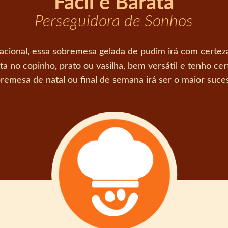
Fácil e Barata
Perseguidora de Sonhos
cional, essa sobremesa gelada de pudim irá com certeza 
 no copinho, prato ou vasilha, bem versátil e tenho cer
remesa de natal ou final de semana irá ser o maior suce