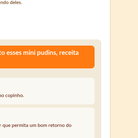
ndo deles.
 esses mini pudins, receita
no copinho.
r que permita um bom retorno do