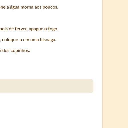
one a água morna aos poucos.
ois de ferver, apague o fogo.
so, coloque-a em uma bisnaga.
 dos copinhos.