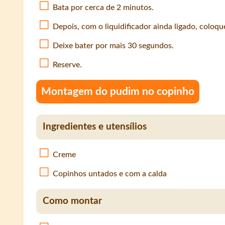
Bata por cerca de 2 minutos.
Depois, com o liquidificador ainda ligado, coloque
Deixe bater por mais 30 segundos.
Reserve.
Montagem do pudim no copinho
Ingredientes e utensílios
Creme
Copinhos untados e com a calda
Como montar