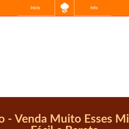
Início
Info
 - Venda Muito Esses Min