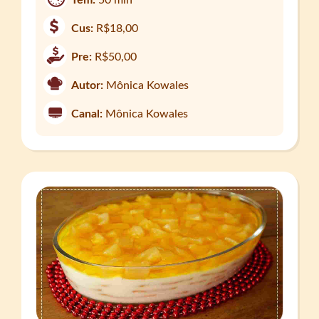
Tem:
50 min
Cus:
R$18,00
Pre:
R$50,00
Autor:
Mônica Kowales
Canal:
Mônica Kowales