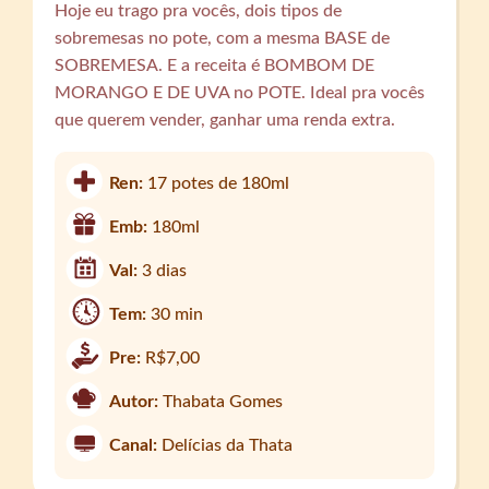
Hoje eu trago pra vocês, dois tipos de
sobremesas no pote, com a mesma BASE de
SOBREMESA. E a receita é BOMBOM DE
MORANGO E DE UVA no POTE. Ideal pra vocês
que querem vender, ganhar uma renda extra.
Ren:
17 potes de 180ml
Emb:
180ml
Val:
3 dias
Tem:
30 min
Pre:
R$7,00
Autor:
Thabata Gomes
Canal:
Delícias da Thata