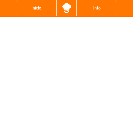
Início
Info