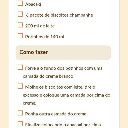
Abacaxi
½ pacote de biscoitos champanhe
200 ml de leite
Potinhos de 140 ml
Como fazer
Forre a o fundo dos potinhos com uma
camada do creme branco
Molhe os biscoitos com leite, tire o
excesso e coloque uma camada por cima do
creme.
Ponha outra camada do creme.
Finalize colocando o abacaxi por cima.