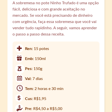
A sobremesa no pote Ninho Trufado é uma opção
fácil, deliciosa e com grande aceitação no
mercado. Se você está precisando de dinheiro
com urgência, faça essa sobremesa que você vai
vender tudo rapidinho. A seguir, vamos aprender
o passo a passo dessa receita.
Ren:
15 potes
Emb:
150ml
Pes:
150g
Val:
7 dias
Tem:
2 horas e 30 min
Cus:
R$1,95
Pre:
R$4,50 a R$5,00