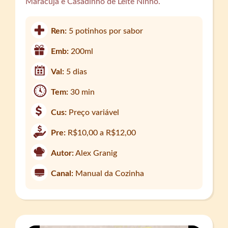
Maracujá e Casadinho de Leite Ninho.
Ren:
5 potinhos por sabor
Emb:
200ml
Val:
5 dias
Tem:
30 min
Cus:
Preço variável
Pre:
R$10,00 a R$12,00
Autor:
Alex Granig
Canal:
Manual da Cozinha