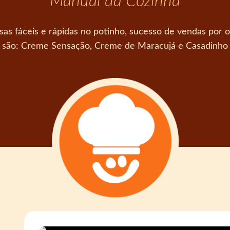
Manual da Cozinha
s fáceis e rápidas no potinho, sucesso de vendas por o
são: Creme Sensação, Creme de Maracujá e Casadinho 