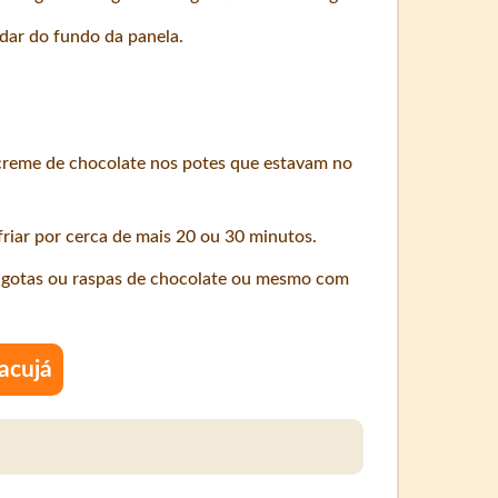
dar do fundo da panela.
 creme de chocolate nos potes que estavam no
riar por cerca de mais 20 ou 30 minutos.
 gotas ou raspas de chocolate ou mesmo com
acujá