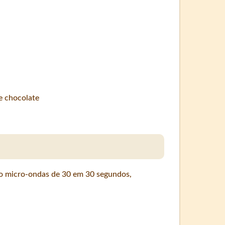
e chocolate
no micro-ondas de 30 em 30 segundos,