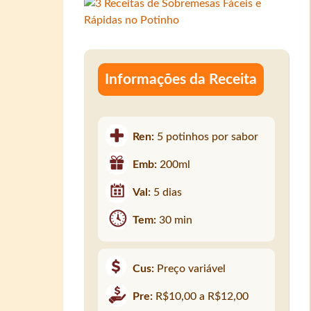
Informações da Receita
Ren:
5 potinhos por sabor
Emb:
200ml
Val:
5 dias
Tem:
30 min
Cus:
Preço variável
Pre:
R$10,00 a R$12,00