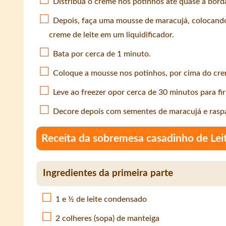
Distribua o creme nos potinhos até quase a bord
Depois, faça uma mousse de maracujá, colocando
creme de leite em um liquidificador.
Bata por cerca de 1 minuto.
Coloque a mousse nos potinhos, por cima do cre
Leve ao freezer opor cerca de 30 minutos para fi
Decore depois com sementes de maracujá e raspa
Receita da sobremesa casadinho de Lei
Ingredientes da primeira parte
1 e ½ de leite condensado
2 colheres (sopa) de manteiga