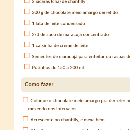
2 xícaras (chá) de chantilly
300 g de chocolate meio amargo derretido
1 lata de leite condensado
2/3 de suco de maracujá concentrado
1 caixinha de creme de leite
Sementes de maracujá para enfeitar ou raspas d
Potinhos de 150 a 200 ml
Como fazer
Coloque o chocolate meio amargo pra derreter 
mexendo nos intervalos.
Acrescente no chantilly, e mexa bem.