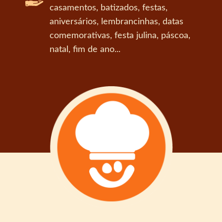
casamentos, batizados, festas,
aniversários, lembrancinhas, datas
comemorativas, festa julina, páscoa,
natal, fim de ano...