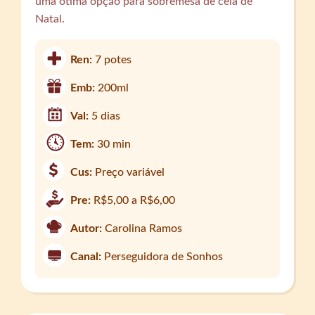
uma ótima opção para sobremesa de ceia de
Natal.
Ren:
7 potes
Emb:
200ml
Val:
5 dias
Tem:
30 min
Cus:
Preço variável
Pre:
R$5,00 a R$6,00
Autor:
Carolina Ramos
Canal:
Perseguidora de Sonhos