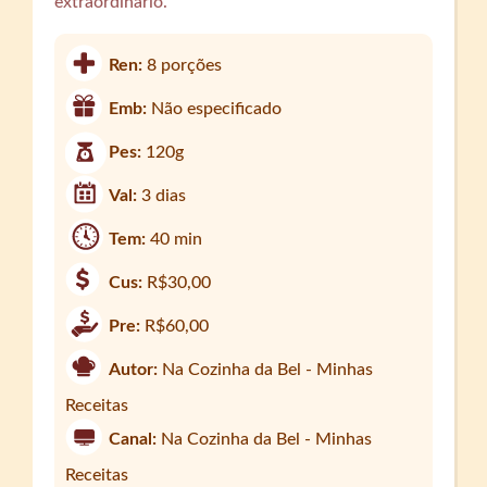
extraordinário.
Ren:
8 porções
Emb:
Não especificado
Pes:
120g
Val:
3 dias
Tem:
40 min
Cus:
R$30,00
Pre:
R$60,00
Autor:
Na Cozinha da Bel - Minhas
Receitas
Canal:
Na Cozinha da Bel - Minhas
Receitas