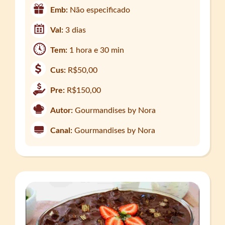
Emb:
Não especificado
Val:
3 dias
Tem:
1 hora e 30 min
Cus:
R$50,00
Pre:
R$150,00
Autor:
Gourmandises by Nora
Canal:
Gourmandises by Nora