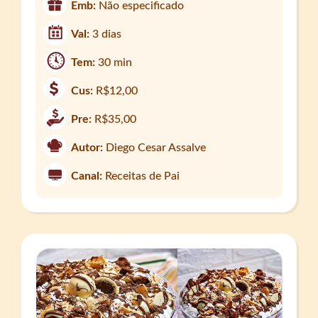
Emb:
Não especificado
Val:
3 dias
Tem:
30 min
Cus:
R$12,00
Pre:
R$35,00
Autor:
Diego Cesar Assalve
Canal:
Receitas de Pai