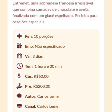
Entremet, uma sobremesa francesa irresistível
que combina camadas de chocolate e avelã,
finalizada com um glacê espelhado. Perfeita para
ocasiões especiais.
Ren:
10 porções
Emb:
Não especificado
Val:
3 dias
Tem:
1 hora e 30 min
Cus:
R$60,00
Pre:
R$200,00
Autor:
Carlos Leme
Canal:
Carlos Leme