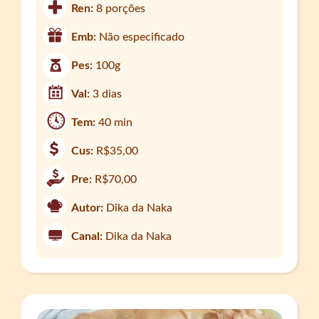
Ren:
8 porções
Emb:
Não especificado
Pes:
100g
Val:
3 dias
Tem:
40 min
Cus:
R$35,00
Pre:
R$70,00
Autor:
Dika da Naka
Canal:
Dika da Naka