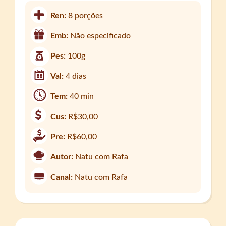
Ren:
8 porções
Emb:
Não especificado
Pes:
100g
Val:
4 dias
Tem:
40 min
Cus:
R$30,00
Pre:
R$60,00
Autor:
Natu com Rafa
Canal:
Natu com Rafa