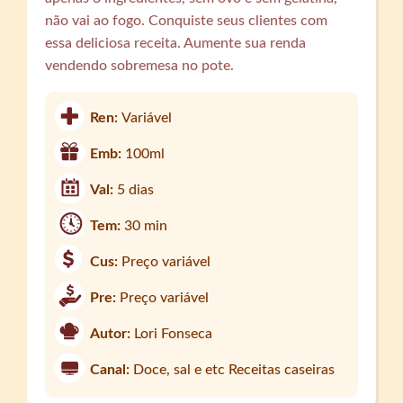
não vai ao fogo. Conquiste seus clientes com
essa deliciosa receita. Aumente sua renda
vendendo sobremesa no pote.
Ren:
Variável
Emb:
100ml
Val:
5 dias
Tem:
30 min
Cus:
Preço variável
Pre:
Preço variável
Autor:
Lori Fonseca
Canal:
Doce, sal e etc Receitas caseiras