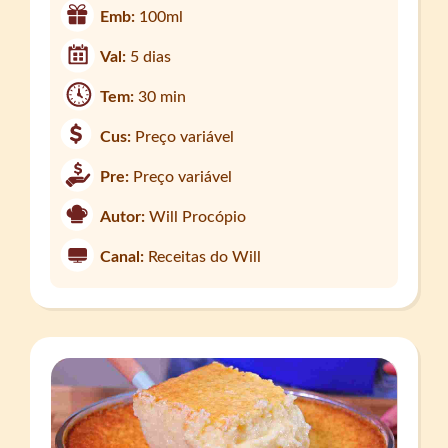
Emb:
100ml
Val:
5 dias
Tem:
30 min
Cus:
Preço variável
Pre:
Preço variável
Autor:
Will Procópio
Canal:
Receitas do Will