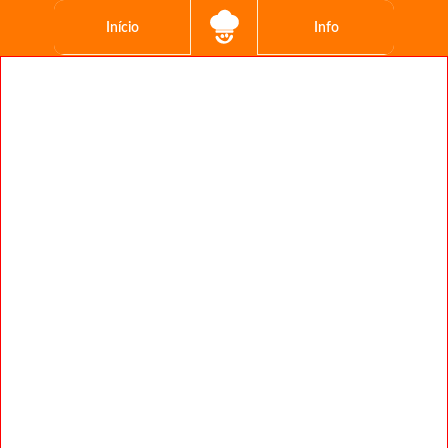
Início
Info