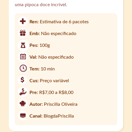
uma pipoca doce incrível.
Ren:
Estimativa de 6 pacotes
Emb:
Não especificado
Pes:
100g
Val:
Não especificado
Tem:
10 min
Cus:
Preço variável
Pre:
R$7,00 a R$8,00
Autor:
Priscilla Oliveira
Canal:
BlogdaPriscilla