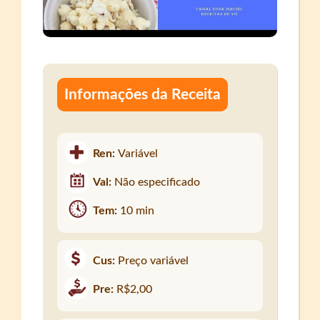
Informações da Receita
Ren:
Variável
Val:
Não especificado
Tem:
10 min
Cus:
Preço variável
Pre:
R$2,00