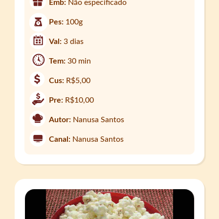
Emb:
Não especificado
Pes:
100g
Val:
3 dias
Tem:
30 min
Cus:
R$5,00
Pre:
R$10,00
Autor:
Nanusa Santos
Canal:
Nanusa Santos