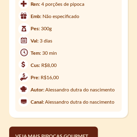
Ren:
4 porções de pipoca
Emb:
Não especificado
Pes:
300g
Val:
3 dias
Tem:
30 min
Cus:
R$8,00
Pre:
R$16,00
Autor:
Alessandro dutra do nascimento
Canal:
Alessandro dutra do nascimento
VEJA MAIS PIPOCAS GOURMET...