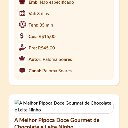
Emb:
Não especificado
Val:
3 dias
Tem:
35 min
Cus:
R$15,00
Pre:
R$45,00
Autor:
Paloma Soares
Canal:
Paloma Soares
A Melhor Pipoca Doce Gourmet de
Chocolate e Leite Ninho