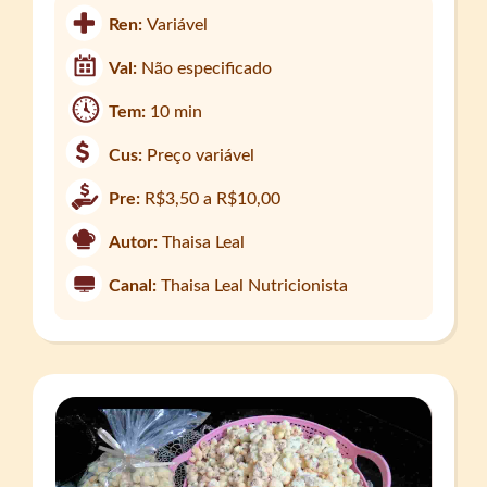
Ren:
Variável
Val:
Não especificado
Tem:
10 min
Cus:
Preço variável
Pre:
R$3,50 a R$10,00
Autor:
Thaisa Leal
Canal:
Thaisa Leal Nutricionista