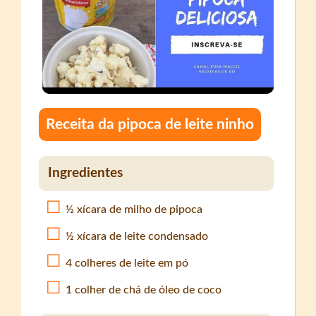
Receita da pipoca de leite ninho
Ingredientes
½ xícara de milho de pipoca
½ xícara de leite condensado
4 colheres de leite em pó
1 colher de chá de óleo de coco