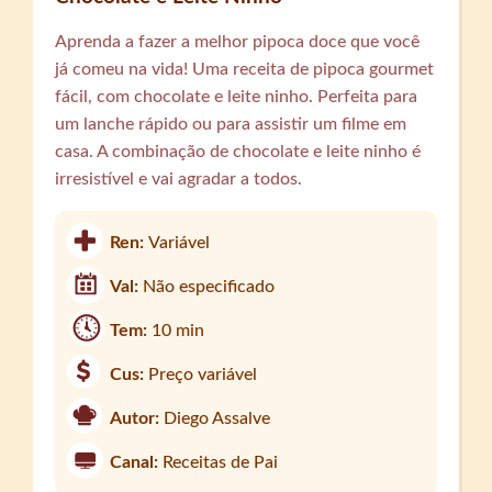
Aprenda a fazer a melhor pipoca doce que você
já comeu na vida! Uma receita de pipoca gourmet
fácil, com chocolate e leite ninho. Perfeita para
um lanche rápido ou para assistir um filme em
casa. A combinação de chocolate e leite ninho é
irresistível e vai agradar a todos.
Ren:
Variável
Val:
Não especificado
Tem:
10 min
Cus:
Preço variável
Autor:
Diego Assalve
Canal:
Receitas de Pai