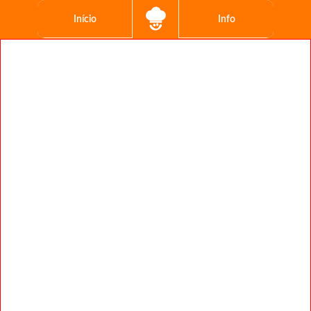
Início
Info