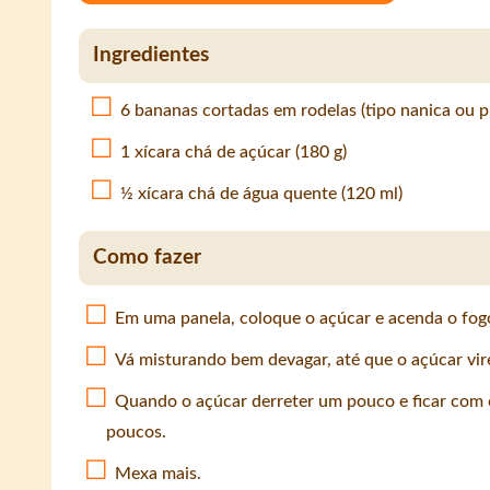
Ingredientes
6 bananas cortadas em rodelas (tipo nanica ou p
1 xícara chá de açúcar (180 g)
½ xícara chá de água quente (120 ml)
Como fazer
Em uma panela, coloque o açúcar e acenda o fog
Vá misturando bem devagar, até que o açúcar vir
Quando o açúcar derreter um pouco e ficar com c
poucos.
Mexa mais.