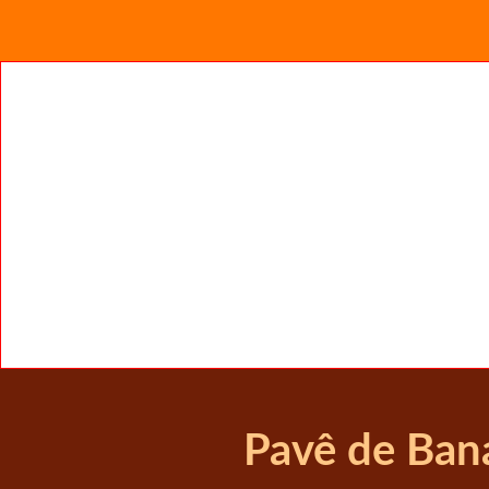
Pavê de Bana