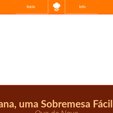
Início
Info
na, uma Sobremesa Fácil