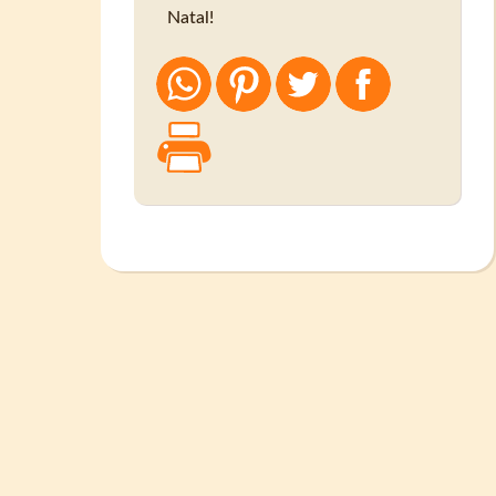
Natal!