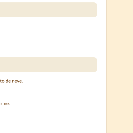
to de neve.
irme.