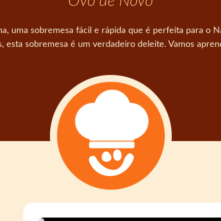
Ovo de Novo
a, uma sobremesa fácil e rápida que é perfeita para o 
s, esta sobremesa é um verdadeiro deleite. Vamos aprend