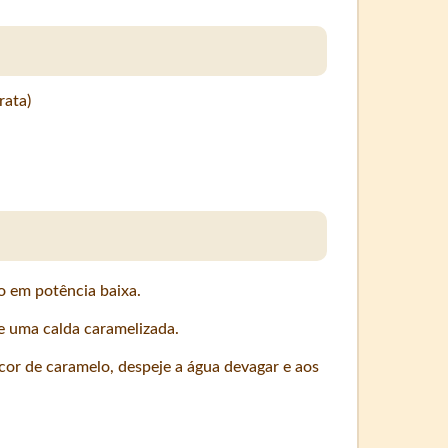
rata)
o em potência baixa.
e uma calda caramelizada.
or de caramelo, despeje a água devagar e aos