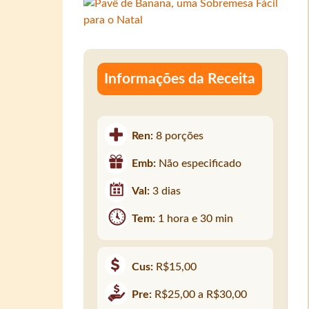
Informações da Receita
Ren:
8 porções
Emb:
Não especificado
Val:
3 dias
Tem:
1 hora e 30 min
Cus:
R$15,00
Pre:
R$25,00 a R$30,00