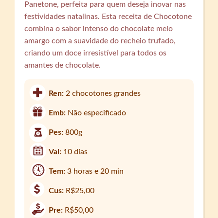
Panetone, perfeita para quem deseja inovar nas
festividades natalinas. Esta receita de Chocotone
combina o sabor intenso do chocolate meio
amargo com a suavidade do recheio trufado,
criando um doce irresistível para todos os
amantes de chocolate.
Ren:
2 chocotones grandes
Emb:
Não especificado
Pes:
800g
Val:
10 dias
Tem:
3 horas e 20 min
Cus:
R$25,00
Pre:
R$50,00