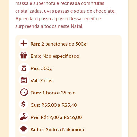
massa é super fofa e recheada com frutas
cristalizadas, uvas passas e gotas de chocolate.
Aprenda o passo a passo dessa receita e
surpreenda a todos neste Natal.
Ren:
2 panetones de 500g
Emb:
Não especificado
Pes:
500g
Val:
7 dias
Tem:
1 hora e 35 min
Cus:
R$5,00 a R$5,40
Pre:
R$12,00 a R$16,00
Autor:
Andréa Nakamura