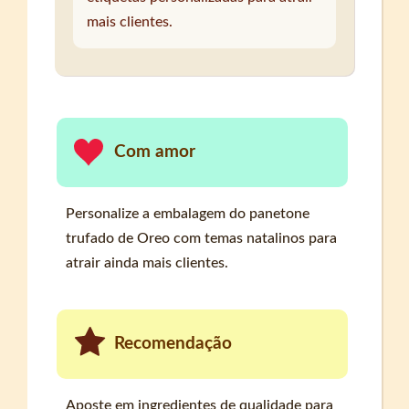
mais clientes.
Com amor
Personalize a embalagem do panetone
trufado de Oreo com temas natalinos para
atrair ainda mais clientes.
Recomendação
Aposte em ingredientes de qualidade para