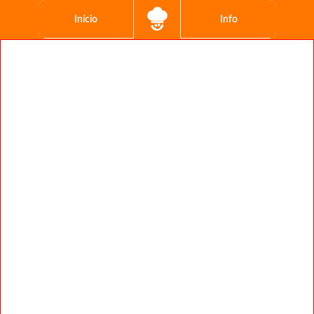
Início
Info