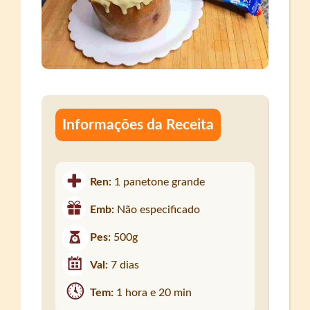
Informações da Receita
Ren:
1 panetone grande
Emb:
Não especificado
Pes:
500g
Val:
7 dias
Tem:
1 hora e 20 min