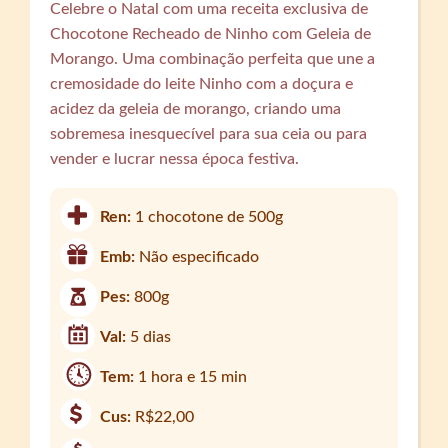
Celebre o Natal com uma receita exclusiva de
Chocotone Recheado de Ninho com Geleia de
Morango. Uma combinação perfeita que une a
cremosidade do leite Ninho com a doçura e
acidez da geleia de morango, criando uma
sobremesa inesquecível para sua ceia ou para
vender e lucrar nessa época festiva.
Ren:
1 chocotone de 500g
Emb:
Não especificado
Pes:
800g
Val:
5 dias
Tem:
1 hora e 15 min
Cus:
R$22,00