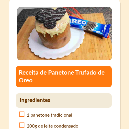
Receita de Panetone Trufado de
Oreo
Ingredientes
1 panetone tradicional
200g de leite condensado