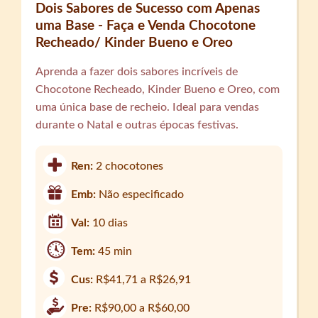
Dois Sabores de Sucesso com Apenas
uma Base - Faça e Venda Chocotone
Recheado/ Kinder Bueno e Oreo
Aprenda a fazer dois sabores incríveis de
Chocotone Recheado, Kinder Bueno e Oreo, com
uma única base de recheio. Ideal para vendas
durante o Natal e outras épocas festivas.
Ren:
2 chocotones
Emb:
Não especificado
Val:
10 dias
Tem:
45 min
Cus:
R$41,71 a R$26,91
Pre:
R$90,00 a R$60,00