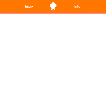
Início
Info