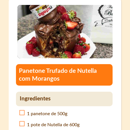
Panetone Trufado de Nutella
com Morangos
Ingredientes
1 panetone de 500g
1 pote de Nutella de 600g