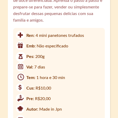
de doce diferenciada. Aprenda o passo a passo e
prepare-se para fazer, vender ou simplesmente
desfrutar dessas pequenas delícias com sua
família e amigos.
Ren:
4 mini panetones trufados
Emb:
Não especificado
Pes:
200g
Val:
7 dias
Tem:
1 hora e 30 min
Cus:
R$10,00
Pre:
R$20,00
Autor:
Made in Jpn