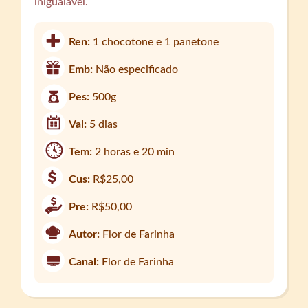
inigualável.
Ren:
1 chocotone e 1 panetone
Emb:
Não especificado
Pes:
500g
Val:
5 dias
Tem:
2 horas e 20 min
Cus:
R$25,00
Pre:
R$50,00
Autor:
Flor de Farinha
Canal:
Flor de Farinha