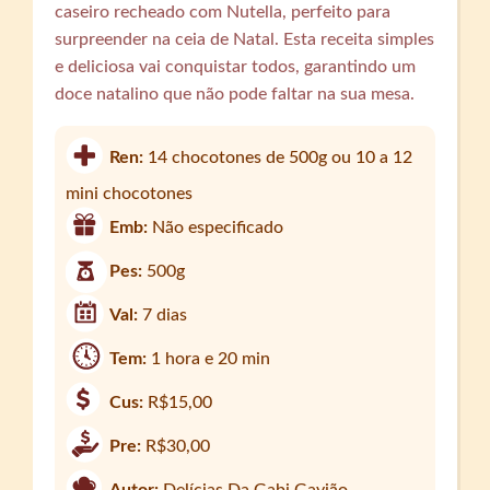
caseiro recheado com Nutella, perfeito para
surpreender na ceia de Natal. Esta receita simples
e deliciosa vai conquistar todos, garantindo um
doce natalino que não pode faltar na sua mesa.
Ren:
14 chocotones de 500g ou 10 a 12
mini chocotones
Emb:
Não especificado
Pes:
500g
Val:
7 dias
Tem:
1 hora e 20 min
Cus:
R$15,00
Pre:
R$30,00
Autor:
Delícias Da Gabi Gavião