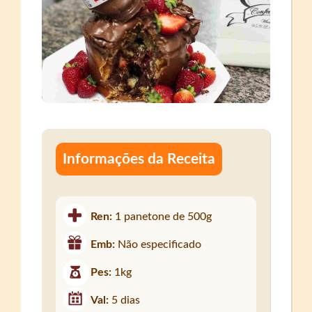
Informações da Receita
Ren:
1 panetone de 500g
Emb:
Não especificado
Pes:
1kg
Val:
5 dias