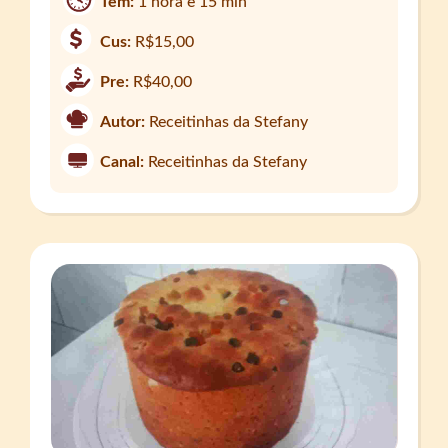
Tem:
1 hora e 15 min
Cus:
R$15,00
Pre:
R$40,00
Autor:
Receitinhas da Stefany
Canal:
Receitinhas da Stefany