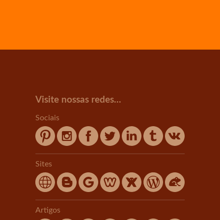
Visite nossas redes...
Sociais
Sites
Artigos