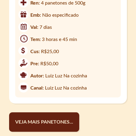
Ren:
4 panetones de 500g
Emb:
Não especificado
Val:
7 dias
Tem:
3 horas e 45 min
Cus:
R$25,00
Pre:
R$50,00
Autor:
Luiz Luz Na cozinha
Canal:
Luiz Luz Na cozinha
VEJA MAIS PANETONES...