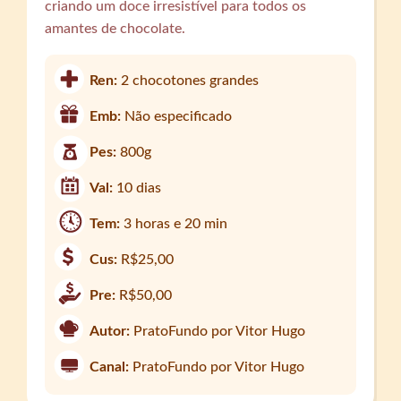
criando um doce irresistível para todos os
amantes de chocolate.
Ren:
2 chocotones grandes
Emb:
Não especificado
Pes:
800g
Val:
10 dias
Tem:
3 horas e 20 min
Cus:
R$25,00
Pre:
R$50,00
Autor:
PratoFundo por Vitor Hugo
Canal:
PratoFundo por Vitor Hugo