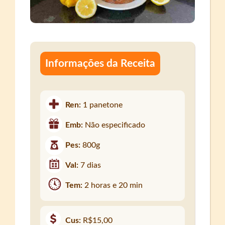
Informações da Receita
Ren:
1 panetone
Emb:
Não especificado
Pes:
800g
Val:
7 dias
Tem:
2 horas e 20 min
Cus:
R$15,00