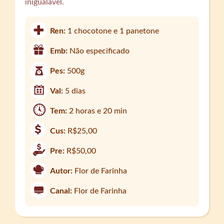
inigualável.
Ren:
1 chocotone e 1 panetone
Emb:
Não especificado
Pes:
500g
Val:
5 dias
Tem:
2 horas e 20 min
Cus:
R$25,00
Pre:
R$50,00
Autor:
Flor de Farinha
Canal:
Flor de Farinha