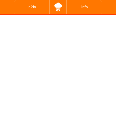
Início
Info