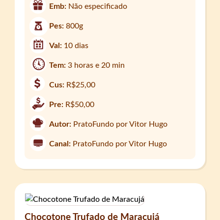
Emb:
Não especificado
Pes:
800g
Val:
10 dias
Tem:
3 horas e 20 min
Cus:
R$25,00
Pre:
R$50,00
Autor:
PratoFundo por Vitor Hugo
Canal:
PratoFundo por Vitor Hugo
Chocotone Trufado de Maracujá