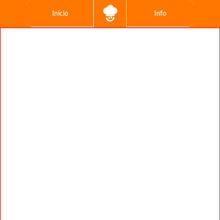
Início
Info