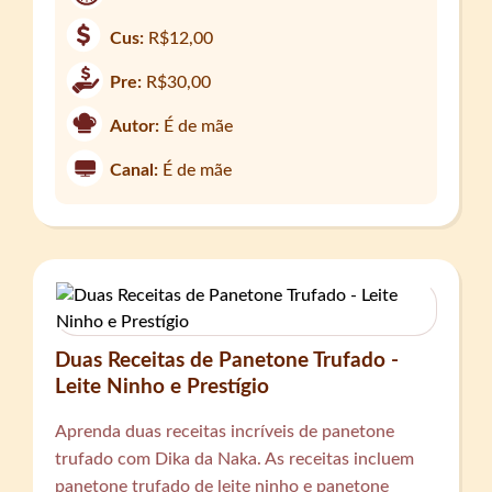
Cus:
R$12,00
Pre:
R$30,00
Autor:
É de mãe
Canal:
É de mãe
Duas Receitas de Panetone Trufado -
Leite Ninho e Prestígio
Aprenda duas receitas incríveis de panetone
trufado com Dika da Naka. As receitas incluem
panetone trufado de leite ninho e panetone