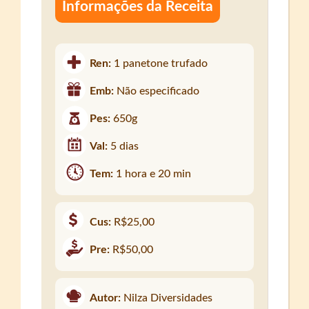
Informações da Receita
Ren:
1 panetone trufado
Emb:
Não especificado
Pes:
650g
Val:
5 dias
Tem:
1 hora e 20 min
Cus:
R$25,00
Pre:
R$50,00
Autor:
Nilza Diversidades