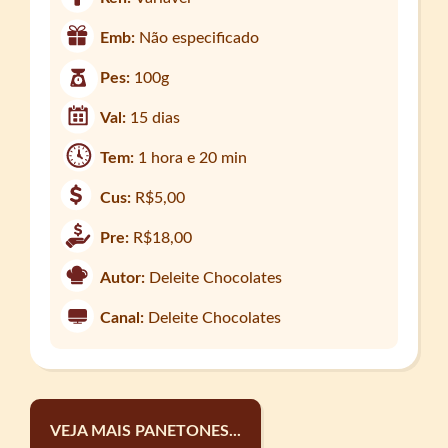
Emb:
Não especificado
Pes:
100g
Val:
15 dias
Tem:
1 hora e 20 min
Cus:
R$5,00
Pre:
R$18,00
Autor:
Deleite Chocolates
Canal:
Deleite Chocolates
VEJA MAIS PANETONES...