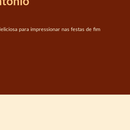
ntonio
liciosa para impressionar nas festas de fim