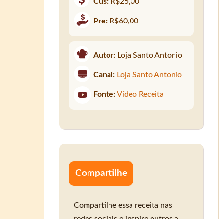
Cus:
R$25,00
Pre:
R$60,00
Autor:
Loja Santo Antonio
Canal:
Loja Santo Antonio
Fonte:
Vídeo Receita
Compartilhe
Compartilhe essa receita nas
redes sociais e inspire outros a