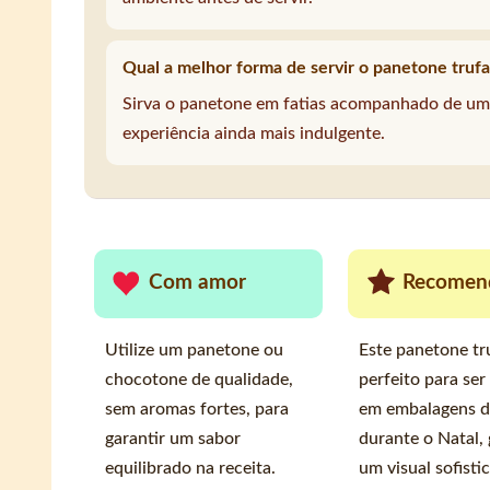
Qual a melhor forma de servir o panetone truf
Sirva o panetone em fatias acompanhado de um
experiência ainda mais indulgente.
Com amor
Recomen
Utilize um panetone ou
Este panetone tr
chocotone de qualidade,
perfeito para ser
sem aromas fortes, para
em embalagens d
garantir um sabor
durante o Natal,
equilibrado na receita.
um visual sofisti