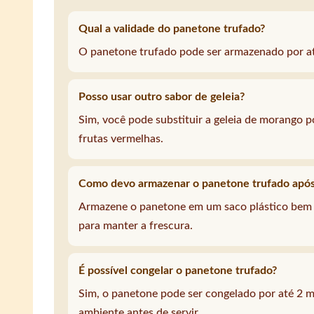
Qual a validade do panetone trufado?
O panetone trufado pode ser armazenado por até
Posso usar outro sabor de geleia?
Sim, você pode substituir a geleia de morango 
frutas vermelhas.
Como devo armazenar o panetone trufado após
Armazene o panetone em um saco plástico bem 
para manter a frescura.
É possível congelar o panetone trufado?
Sim, o panetone pode ser congelado por até 2 
ambiente antes de servir.