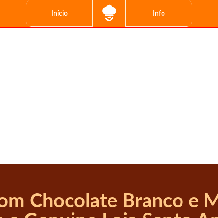
Início
Info
com Chocolate Branco e 