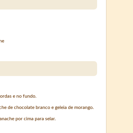
ne
ordas e no fundo.
he de chocolate branco e geleia de morango.
nache por cima para selar.