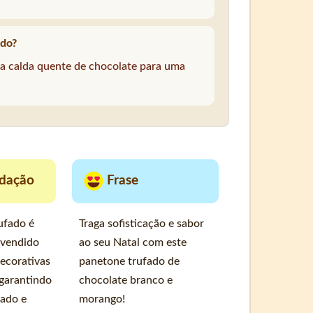
ado?
a calda quente de chocolate para uma
dação
Frase
ufado é
Traga sofisticação e sabor
 vendido
ao seu Natal com este
ecorativas
panetone trufado de
 garantindo
chocolate branco e
cado e
morango!