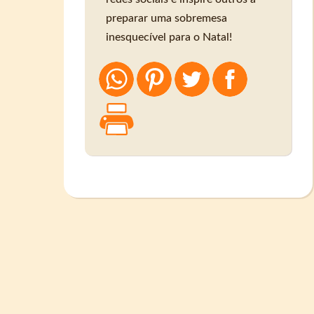
preparar uma sobremesa
inesquecível para o Natal!