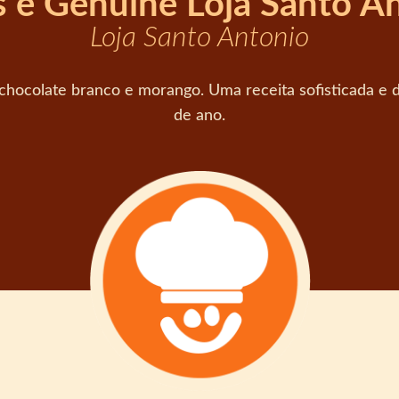
 e Genuine Loja Santo A
Loja Santo Antonio
ocolate branco e morango. Uma receita sofisticada e de
de ano.