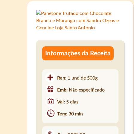
Informações da Receita
Ren:
1 und de 500g
Emb:
Não especificado
Val:
5 dias
Tem:
30 min