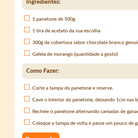
Ingredientes:
1 panetone de 500g
1 tira de acetato da sua escolha
300g de cobertura sabor chocolate branco genui
Geleia de morango (quantidade a gosto)
Como Fazer:
Corte a tampa do panetone e reserve.
Cave o interior do panetone, deixando 1cm nas b
Recheie o panetone alternando camadas de ganac
Coloque a tampa de volta e passe um pouco de ga