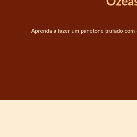
Ozeas
Aprenda a fazer um panetone trufado com ch