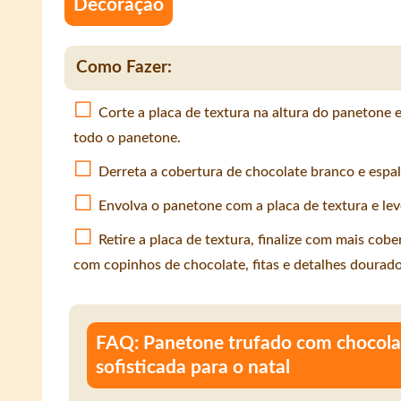
Decoração
Como Fazer:
Corte a placa de textura na altura do panetone
todo o panetone.
Derreta a cobertura de chocolate branco e espal
Envolva o panetone com a placa de textura e leve
Retire a placa de textura, finalize com mais cob
com copinhos de chocolate, fitas e detalhes dourado
FAQ: Panetone trufado com chocolat
sofisticada para o natal