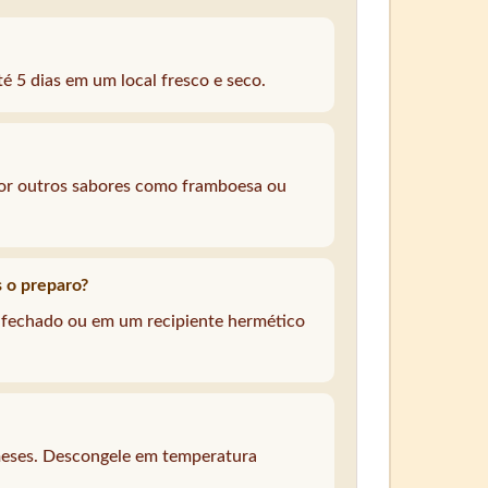
 5 dias em um local fresco e seco.
por outros sabores como framboesa ou
 o preparo?
fechado ou em um recipiente hermético
meses. Descongele em temperatura