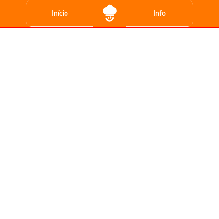
Início
Info