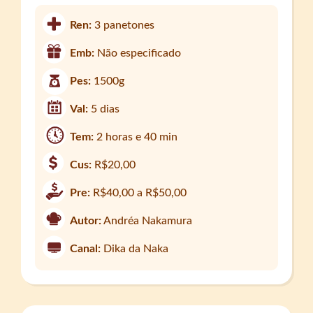
Ren:
3 panetones
Emb:
Não especificado
Pes:
1500g
Val:
5 dias
Tem:
2 horas e 40 min
Cus:
R$20,00
Pre:
R$40,00 a R$50,00
Autor:
Andréa Nakamura
Canal:
Dika da Naka