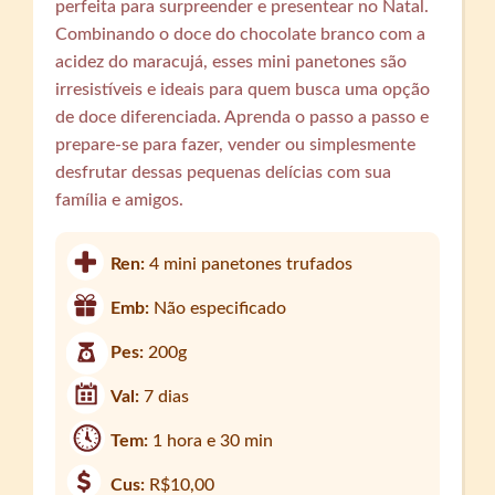
perfeita para surpreender e presentear no Natal.
Combinando o doce do chocolate branco com a
acidez do maracujá, esses mini panetones são
irresistíveis e ideais para quem busca uma opção
de doce diferenciada. Aprenda o passo a passo e
prepare-se para fazer, vender ou simplesmente
desfrutar dessas pequenas delícias com sua
família e amigos.
Ren:
4 mini panetones trufados
Emb:
Não especificado
Pes:
200g
Val:
7 dias
Tem:
1 hora e 30 min
Cus:
R$10,00