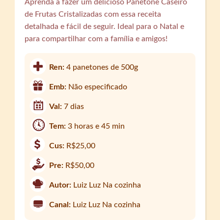
Aprenda a fazer um delicioso Panetone Caseiro
de Frutas Cristalizadas com essa receita
detalhada e fácil de seguir. Ideal para o Natal e
para compartilhar com a família e amigos!
Ren:
4 panetones de 500g
Emb:
Não especificado
Val:
7 dias
Tem:
3 horas e 45 min
Cus:
R$25,00
Pre:
R$50,00
Autor:
Luiz Luz Na cozinha
Canal:
Luiz Luz Na cozinha