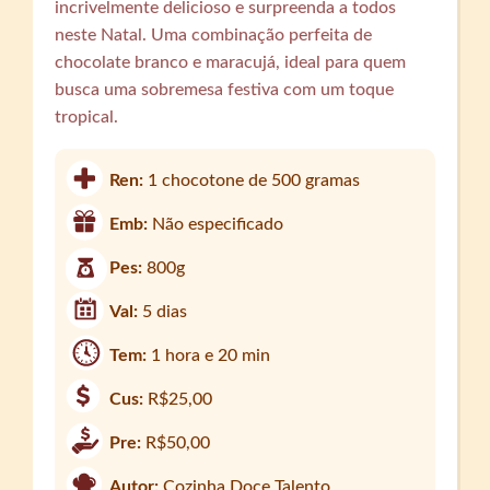
incrivelmente delicioso e surpreenda a todos
neste Natal. Uma combinação perfeita de
chocolate branco e maracujá, ideal para quem
busca uma sobremesa festiva com um toque
tropical.
Ren:
1 chocotone de 500 gramas
Emb:
Não especificado
Pes:
800g
Val:
5 dias
Tem:
1 hora e 20 min
Cus:
R$25,00
Pre:
R$50,00
Autor:
Cozinha Doce Talento