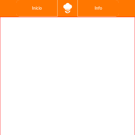
Início
Info