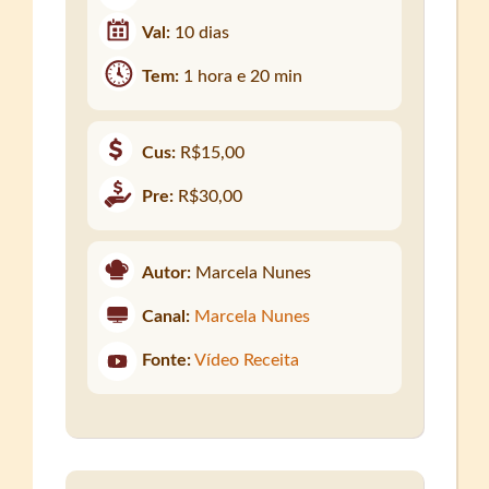
Val:
10 dias
Tem:
1 hora e 20 min
Cus:
R$15,00
Pre:
R$30,00
Autor:
Marcela Nunes
Canal:
Marcela Nunes
Fonte:
Vídeo Receita