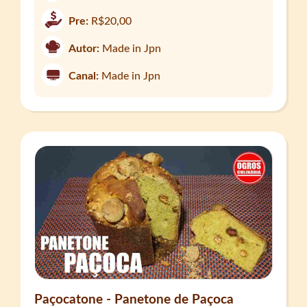
Pre:
R$20,00
Autor:
Made in Jpn
Canal:
Made in Jpn
Paçocatone - Panetone de Paçoca