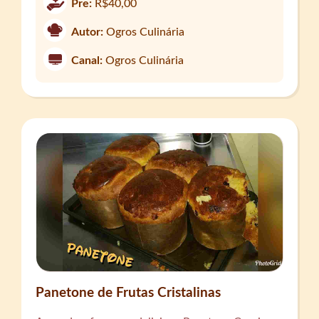
Pre:
R$40,00
Autor:
Ogros Culinária
Canal:
Ogros Culinária
Panetone de Frutas Cristalinas