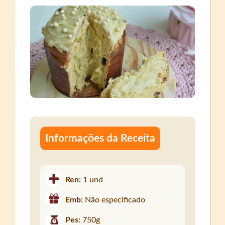
Informações da Receita
Ren:
1 und
Emb:
Não especificado
Pes:
750g