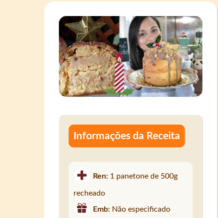
Informações da Receita
Ren:
1 panetone de 500g
recheado
Emb:
Não especificado