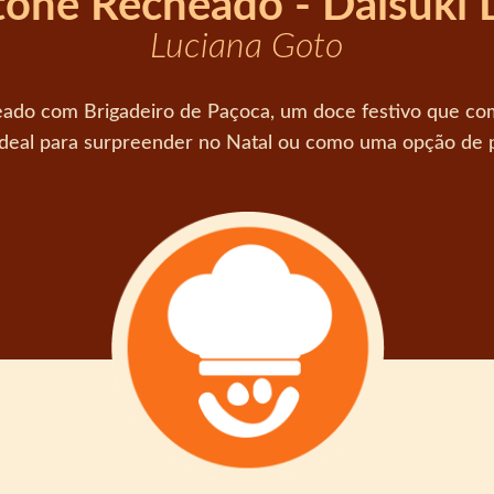
one Recheado - Daisuki
Luciana Goto
do com Brigadeiro de Paçoca, um doce festivo que com
Ideal para surpreender no Natal ou como uma opção de p