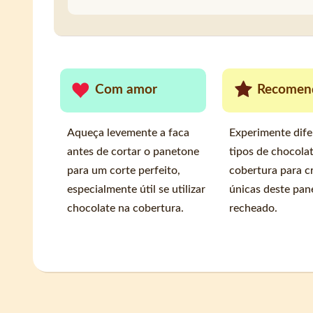
Com amor
Recomen
Aqueça levemente a faca
Experimente dife
antes de cortar o panetone
tipos de chocola
para um corte perfeito,
cobertura para cr
especialmente útil se utilizar
únicas deste pan
chocolate na cobertura.
recheado.