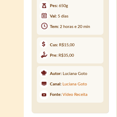
Pes:
650g
Val:
5 dias
Tem:
2 horas e 20 min
Cus:
R$15,00
Pre:
R$35,00
Autor:
Luciana Goto
Canal:
Luciana Goto
Fonte:
Vídeo Receita