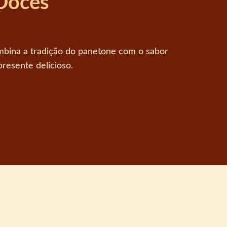
 Doces
bina a tradição do panetone com o sabor
resente delicioso.