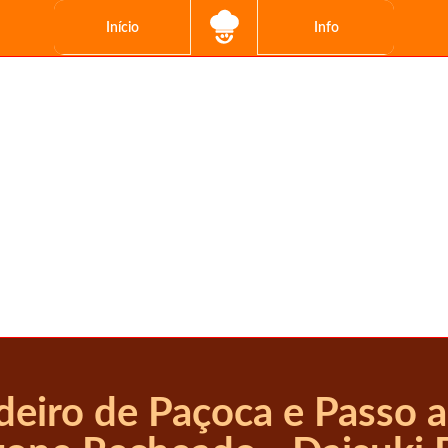
Início
Info
deiro de Paçoca e Passo a