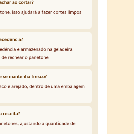
achar ao cortar?
one, isso ajudará a fazer cortes limpos
tecedência?
edência e armazenado na geladeira.
 de rechear o panetone.
 se mantenha fresco?
sco e arejado, dentro de uma embalagem
 receita?
panetones, ajustando a quantidade de