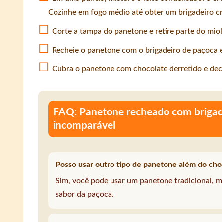
Cozinhe em fogo médio até obter um brigadeiro c
Corte a tampa do panetone e retire parte do miol
Recheie o panetone com o brigadeiro de paçoca 
Cubra o panetone com chocolate derretido e dec
FAQ: Panetone recheado com brigade
incomparável
Posso usar outro tipo de panetone além do ch
Sim, você pode usar um panetone tradicional,
sabor da paçoca.