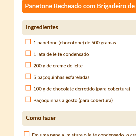
Panetone Recheado com Brigadeiro de
Ingredientes
1 panetone (chocotone) de 500 gramas
1 lata de leite condensado
200 g de creme de leite
5 paçoquinhas esfareladas
100 g de chocolate derretido (para cobertura)
Paçoquinhas à gosto (para cobertura)
Como fazer
Em uma panela, misture o leite condensado, o cre