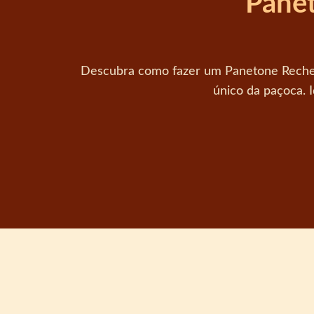
Panet
Descubra como fazer um Panetone Rechea
único da paçoca. 