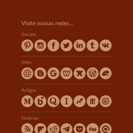
Visite nossas redes...
Sociais
Sites
Artigos
Notícias