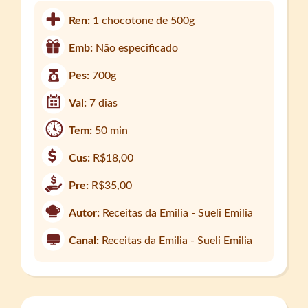
Ren:
1 chocotone de 500g
Emb:
Não especificado
Pes:
700g
Val:
7 dias
Tem:
50 min
Cus:
R$18,00
Pre:
R$35,00
Autor:
Receitas da Emilia - Sueli Emilia
Canal:
Receitas da Emilia - Sueli Emilia