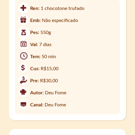
Ren:
1 chocotone trufado
Emb:
Não especificado
Pes:
550g
Val:
7 dias
Tem:
50 min
Cus:
R$15,00
Pre:
R$30,00
Autor:
Deu Fome
Canal:
Deu Fome