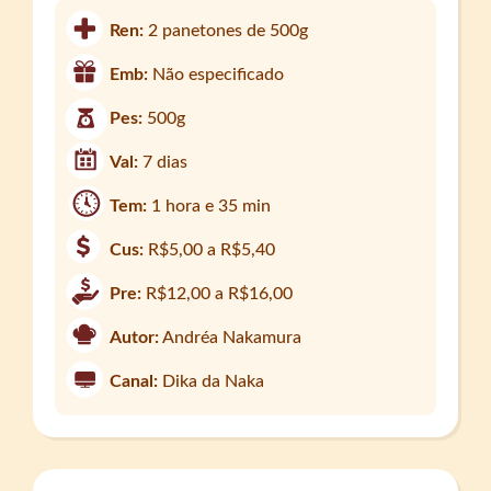
Ren:
2 panetones de 500g
Emb:
Não especificado
Pes:
500g
Val:
7 dias
Tem:
1 hora e 35 min
Cus:
R$5,00 a R$5,40
Pre:
R$12,00 a R$16,00
Autor:
Andréa Nakamura
Canal:
Dika da Naka