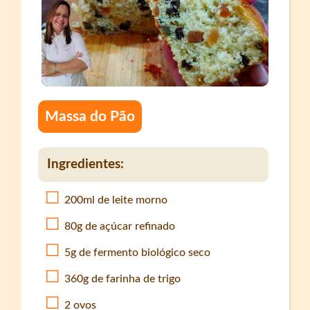
Massa do Pão
Ingredientes:
200ml de leite morno
80g de açúcar refinado
5g de fermento biológico seco
360g de farinha de trigo
2 ovos