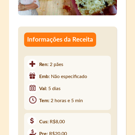
Informações da Receita
Ren:
2 pães
Emb:
Não especificado
Val:
5 dias
Tem:
2 horas e 5 min
Cus:
R$8,00
Pre:
R$20,00