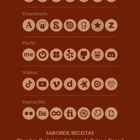
Downloads
Perfis
Vídeos
Inpirações
SABOREIE RECEITAS