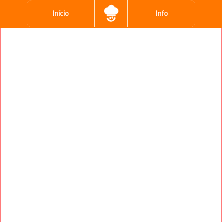
Início
Info