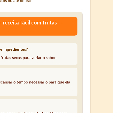
tos ou até dourar.
receita fácil com frutas
os ingredientes?
rutas secas para variar o sabor.
scansar o tempo necessário para que ela