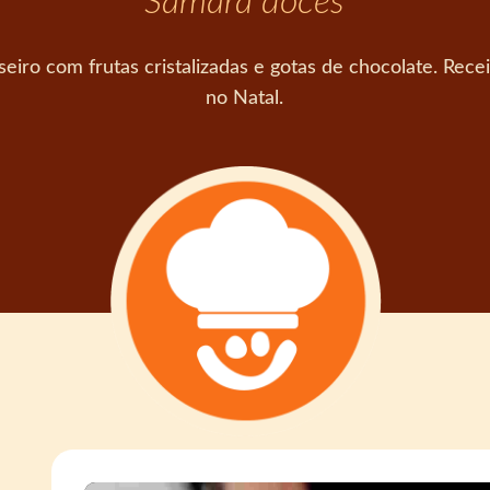
Samara doces
ro com frutas cristalizadas e gotas de chocolate. Recei
no Natal.