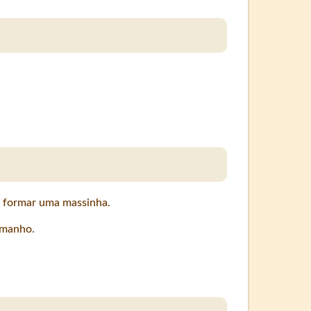
é formar uma massinha.
amanho.