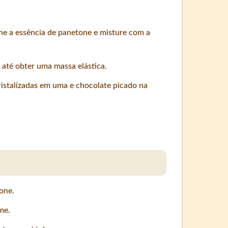
one a essência de panetone e misture com a
 até obter uma massa elástica.
ristalizadas em uma e chocolate picado na
one.
me.