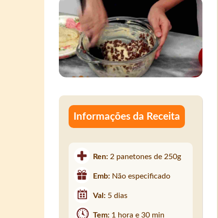
Informações da Receita
Ren:
2 panetones de 250g
Emb:
Não especificado
Val:
5 dias
Tem:
1 hora e 30 min