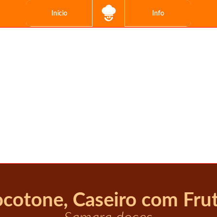
Início
Info
cotone, Caseiro com Fruta