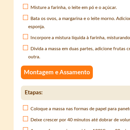
Misture a farinha, o leite em pó e o açúcar.
Bata os ovos, a margarina e o leite morno. Adici
esponja.
Incorpore a mistura líquida à farinha, misturando
Divida a massa em duas partes, adicione frutas c
outra.
Montagem e Assamento
Etapas:
Coloque a massa nas formas de papel para panet
Deixe crescer por 40 minutos até dobrar de volu