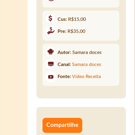
Cus:
R$15,00
Pre:
R$35,00
Autor:
Samara doces
Canal:
Samara doces
Fonte:
Vídeo Receita
Compartilhe