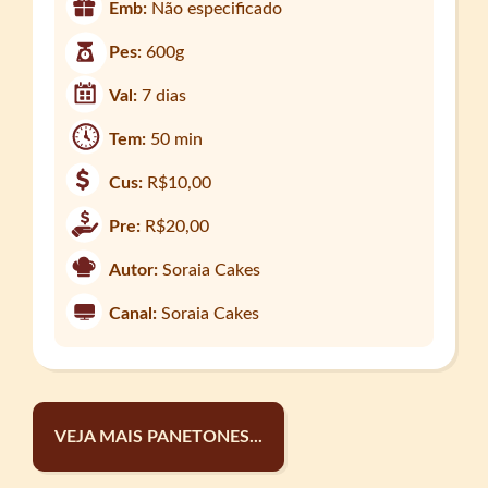
Emb:
Não especificado
Pes:
600g
Val:
7 dias
Tem:
50 min
Cus:
R$10,00
Pre:
R$20,00
Autor:
Soraia Cakes
Canal:
Soraia Cakes
VEJA MAIS PANETONES...