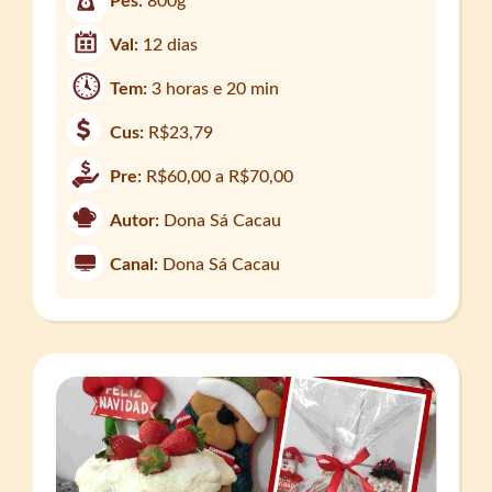
Pes:
800g
Val:
12 dias
Tem:
3 horas e 20 min
Cus:
R$23,79
Pre:
R$60,00 a R$70,00
Autor:
Dona Sá Cacau
Canal:
Dona Sá Cacau