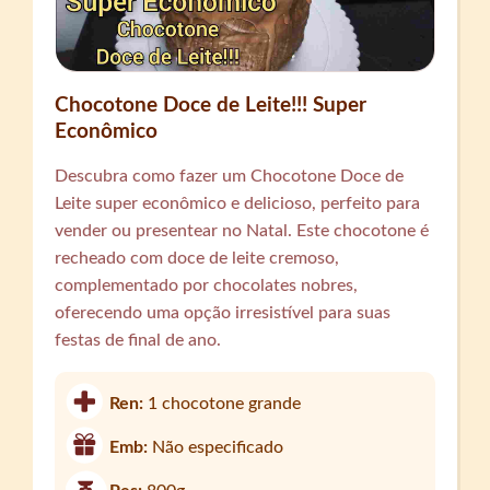
Chocotone Doce de Leite!!! Super
Econômico
Descubra como fazer um Chocotone Doce de
Leite super econômico e delicioso, perfeito para
vender ou presentear no Natal. Este chocotone é
recheado com doce de leite cremoso,
complementado por chocolates nobres,
oferecendo uma opção irresistível para suas
festas de final de ano.
Ren:
1 chocotone grande
Emb:
Não especificado