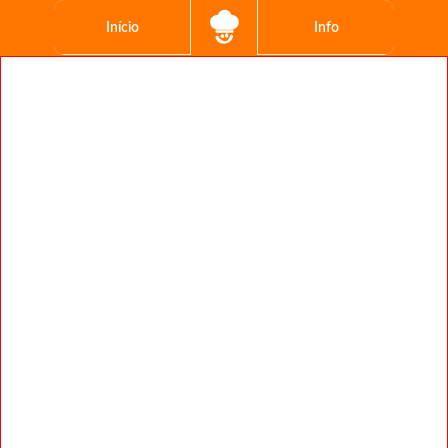
Início
Info