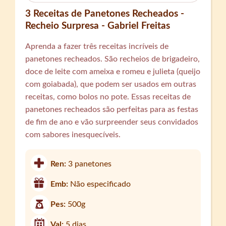
3 Receitas de Panetones Recheados -
Recheio Surpresa - Gabriel Freitas
Aprenda a fazer três receitas incríveis de
panetones recheados. São recheios de brigadeiro,
doce de leite com ameixa e romeu e julieta (queijo
com goiabada), que podem ser usados em outras
receitas, como bolos no pote. Essas receitas de
panetones recheados são perfeitas para as festas
de fim de ano e vão surpreender seus convidados
com sabores inesquecíveis.
Ren:
3 panetones
Emb:
Não especificado
Pes:
500g
Val:
5 dias