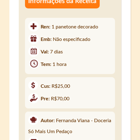
Informações da Receita
Ren:
1 panetone decorado
Emb:
Não especificado
Val:
7 dias
Tem:
1 hora
Cus:
R$25,00
Pre:
R$70,00
Autor:
Fernanda Viana - Doceria
Só Mais Um Pedaço