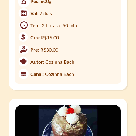
Pes:
600g
Val:
7 dias
Tem:
2 horas e 50 min
Cus:
R$15,00
Pre:
R$30,00
Autor:
Cozinha Bach
Canal:
Cozinha Bach