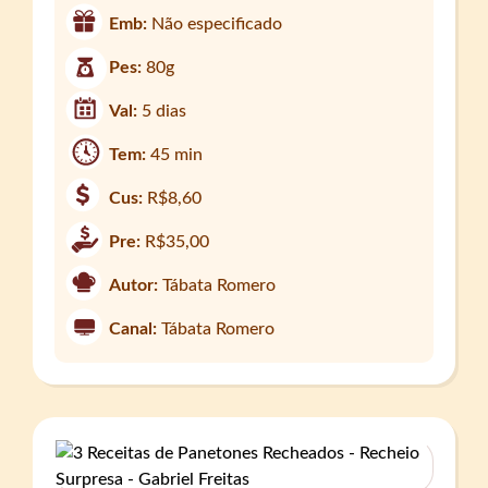
Emb:
Não especificado
Pes:
80g
Val:
5 dias
Tem:
45 min
Cus:
R$8,60
Pre:
R$35,00
Autor:
Tábata Romero
Canal:
Tábata Romero