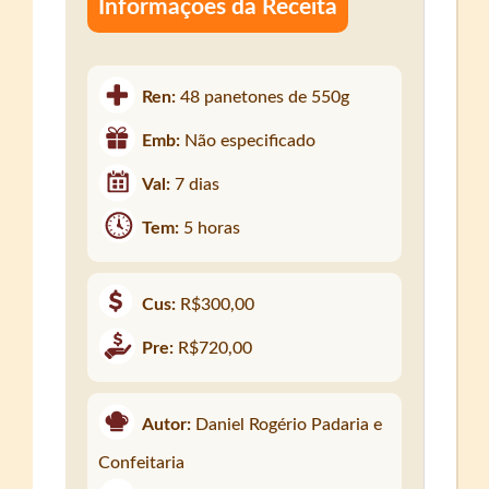
Informações da Receita
Ren:
48 panetones de 550g
Emb:
Não especificado
Val:
7 dias
Tem:
5 horas
Cus:
R$300,00
Pre:
R$720,00
Autor:
Daniel Rogério Padaria e
Confeitaria