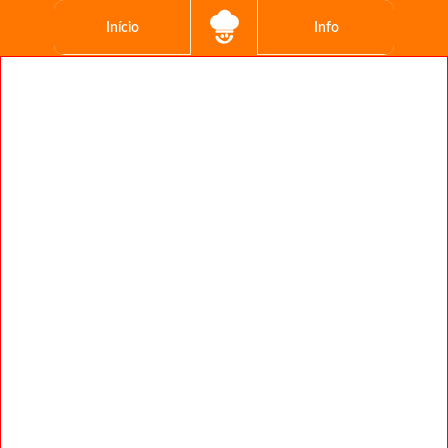
Início
Info