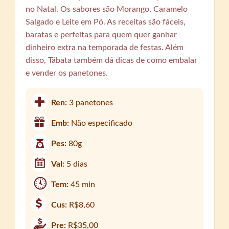
no Natal. Os sabores são Morango, Caramelo
Salgado e Leite em Pó. As receitas são fáceis,
baratas e perfeitas para quem quer ganhar
dinheiro extra na temporada de festas. Além
disso, Tábata também dá dicas de como embalar
e vender os panetones.
Ren:
3 panetones
Emb:
Não especificado
Pes:
80g
Val:
5 dias
Tem:
45 min
Cus:
R$8,60
Pre:
R$35,00