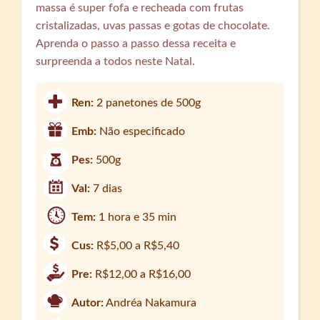
massa é super fofa e recheada com frutas
cristalizadas, uvas passas e gotas de chocolate.
Aprenda o passo a passo dessa receita e
surpreenda a todos neste Natal.
Ren:
2 panetones de 500g
Emb:
Não especificado
Pes:
500g
Val:
7 dias
Tem:
1 hora e 35 min
Cus:
R$5,00 a R$5,40
Pre:
R$12,00 a R$16,00
Autor:
Andréa Nakamura