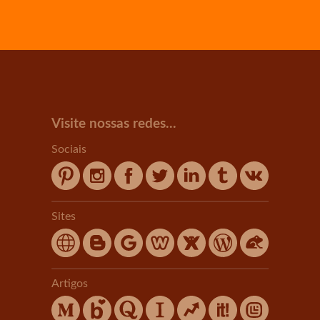
Visite nossas redes...
Sociais
Sites
Artigos