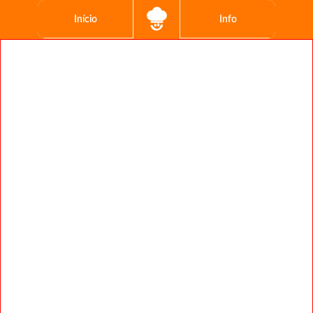
Início
Info