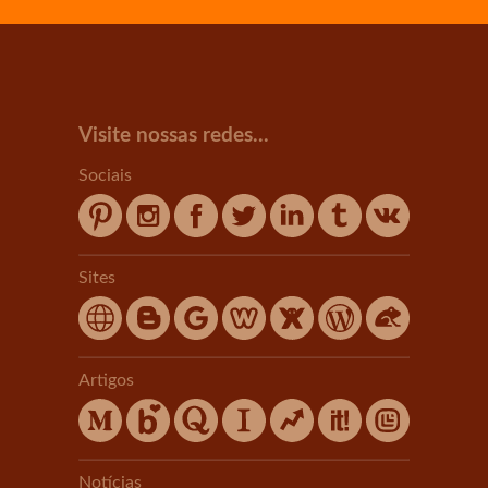
Visite nossas redes...
Sociais
Sites
Artigos
Notícias