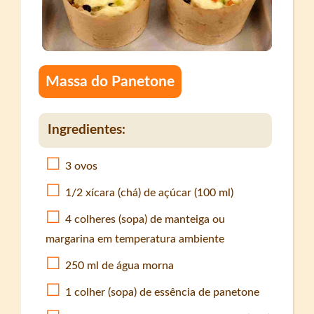
Massa do Panetone
Ingredientes:
3 ovos
1/2 xícara (chá) de açúcar (100 ml)
4 colheres (sopa) de manteiga ou
margarina em temperatura ambiente
250 ml de água morna
1 colher (sopa) de essência de panetone