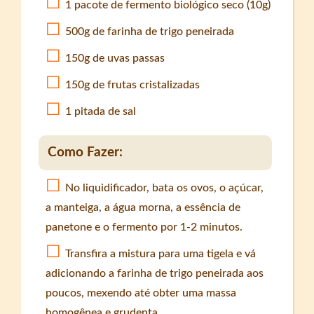
1 pacote de fermento biológico seco (10g)
500g de farinha de trigo peneirada
150g de uvas passas
150g de frutas cristalizadas
1 pitada de sal
Como Fazer:
No liquidificador, bata os ovos, o açúcar,
a manteiga, a água morna, a essência de
panetone e o fermento por 1-2 minutos.
Transfira a mistura para uma tigela e vá
adicionando a farinha de trigo peneirada aos
poucos, mexendo até obter uma massa
homogênea e grudenta.