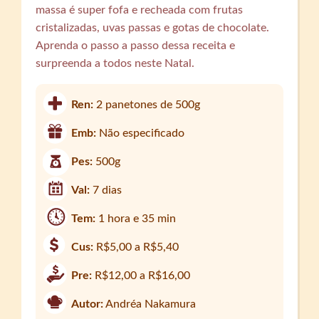
massa é super fofa e recheada com frutas
cristalizadas, uvas passas e gotas de chocolate.
Aprenda o passo a passo dessa receita e
surpreenda a todos neste Natal.
Ren:
2 panetones de 500g
Emb:
Não especificado
Pes:
500g
Val:
7 dias
Tem:
1 hora e 35 min
Cus:
R$5,00 a R$5,40
Pre:
R$12,00 a R$16,00
Autor:
Andréa Nakamura