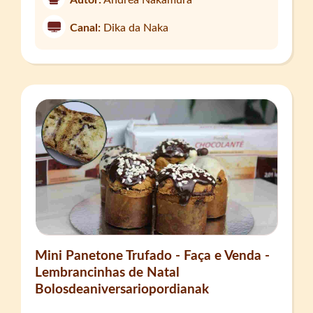
Autor:
Andréa Nakamura
Canal:
Dika da Naka
Mini Panetone Trufado - Faça e Venda -
Lembrancinhas de Natal
Bolosdeaniversariopordianak