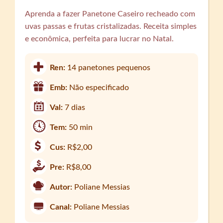
Aprenda a fazer Panetone Caseiro recheado com
uvas passas e frutas cristalizadas. Receita simples
e econômica, perfeita para lucrar no Natal.
Ren:
14 panetones pequenos
Emb:
Não especificado
Val:
7 dias
Tem:
50 min
Cus:
R$2,00
Pre:
R$8,00
Autor:
Poliane Messias
Canal:
Poliane Messias