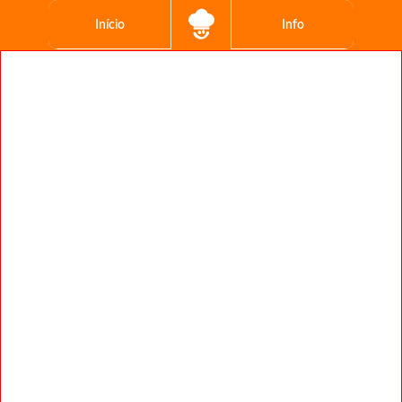
Início
Info