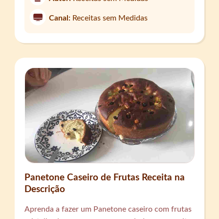
Canal:
Receitas sem Medidas
Panetone Caseiro de Frutas Receita na
Descrição
Aprenda a fazer um Panetone caseiro com frutas