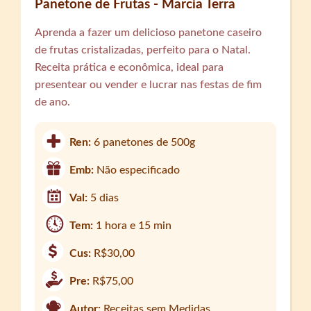
Panetone de Frutas - Marcia Terra
Aprenda a fazer um delicioso panetone caseiro
de frutas cristalizadas, perfeito para o Natal.
Receita prática e econômica, ideal para
presentear ou vender e lucrar nas festas de fim
de ano.
Ren:
6 panetones de 500g
Emb:
Não especificado
Val:
5 dias
Tem:
1 hora e 15 min
Cus:
R$30,00
Pre:
R$75,00
Autor:
Receitas sem Medidas