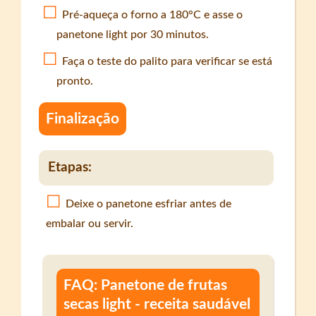
Pré-aqueça o forno a 180°C e asse o
panetone light por 30 minutos.
Faça o teste do palito para verificar se está
pronto.
Finalização
Etapas:
Deixe o panetone esfriar antes de
embalar ou servir.
FAQ: Panetone de frutas
secas light - receita saudável