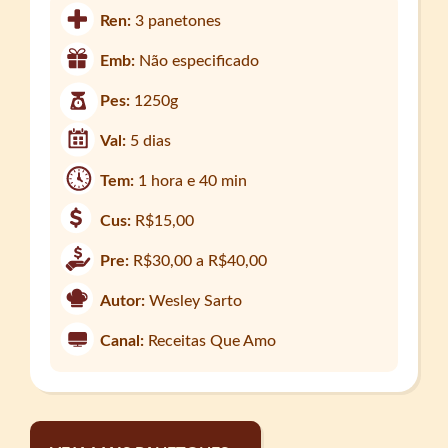
Ren:
3 panetones
Emb:
Não especificado
Pes:
1250g
Val:
5 dias
Tem:
1 hora e 40 min
Cus:
R$15,00
Pre:
R$30,00 a R$40,00
Autor:
Wesley Sarto
Canal:
Receitas Que Amo