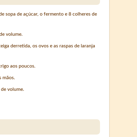
 de sopa de açúcar, o fermento e 8 colheres de
 de volume.
eiga derretida, os ovos e as raspas de laranja
trigo aos poucos.
s mãos.
r de volume.