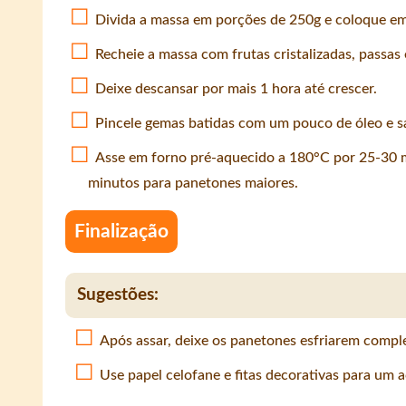
Divida a massa em porções de 250g e coloque em
Recheie a massa com frutas cristalizadas, passas 
Deixe descansar por mais 1 hora até crescer.
Pincele gemas batidas com um pouco de óleo e s
Asse em forno pré-aquecido a 180°C por 25-30 
minutos para panetones maiores.
Finalização
Sugestões:
Após assar, deixe os panetones esfriarem compl
Use papel celofane e fitas decorativas para um