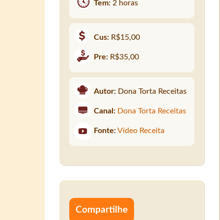
Tem:
2 horas
Cus:
R$15,00
Pre:
R$35,00
Autor:
Dona Torta Receitas
Canal:
Dona Torta Receitas
Fonte:
Vídeo Receita
Compartilhe