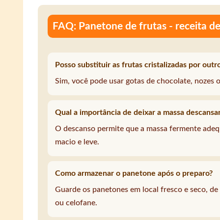
FAQ: Panetone de frutas - receita del
Posso substituir as frutas cristalizadas por outr
Sim, você pode usar gotas de chocolate, nozes ou
Qual a importância de deixar a massa descansa
O descanso permite que a massa fermente ade
macio e leve.
Como armazenar o panetone após o preparo?
Guarde os panetones em local fresco e seco, de
ou celofane.