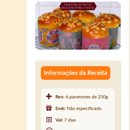
Informações da Receita
Ren:
6 panetones de 250g
Emb:
Não especificado
Val:
7 dias