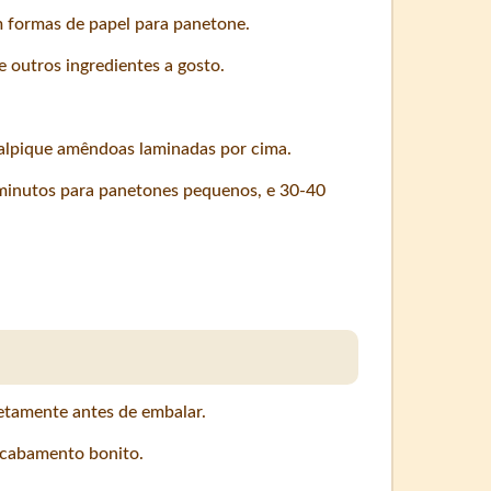
 formas de papel para panetone.
e outros ingredientes a gosto.
alpique amêndoas laminadas por cima.
minutos para panetones pequenos, e 30-40
etamente antes de embalar.
 acabamento bonito.