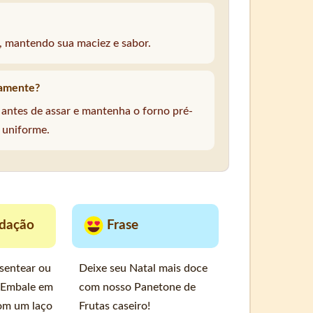
, mantendo sua maciez e sabor.
damente?
 antes de assar e mantenha o forno pré-
 uniforme.
dação
Frase
esentear ou
Deixe seu Natal mais doce
. Embale em
com nosso Panetone de
com um laço
Frutas caseiro!