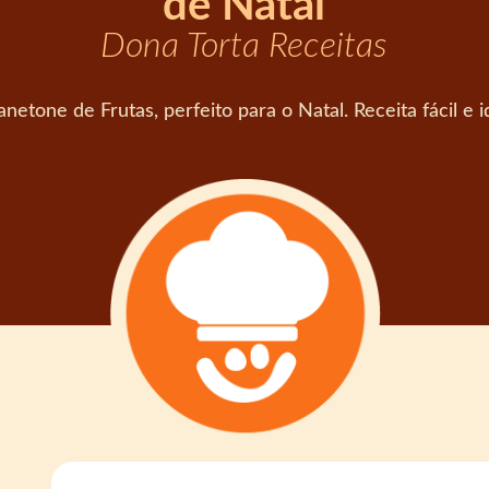
de Natal
Dona Torta Receitas
netone de Frutas, perfeito para o Natal. Receita fácil e 