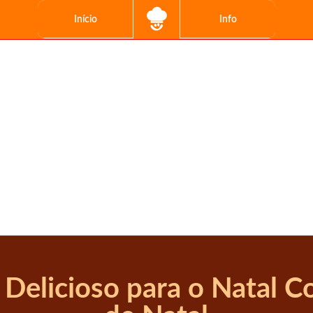
Início
Info
 Delicioso para o Natal 