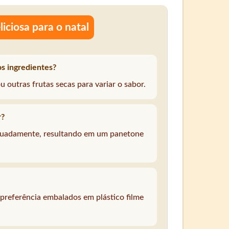
iciosa para o natal
os ingredientes?
 outras frutas secas para variar o sabor.
r?
quadamente, resultando em um panetone
 preferência embalados em plástico filme