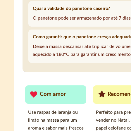
Qual a validade do panetone caseiro?
O panetone pode ser armazenado por até 7 dias
Como garantir que o panetone cresça adequa
Deixe a massa descansar até triplicar de volume
aquecido a 180°C para garantir um crescimento
Com amor
Recomen
Use raspas de laranja ou
Perfeito para pr
limão na massa para um
vender no Natal
aroma e sabor mais frescos
papel celofane 