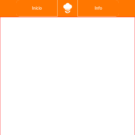
Início
Info