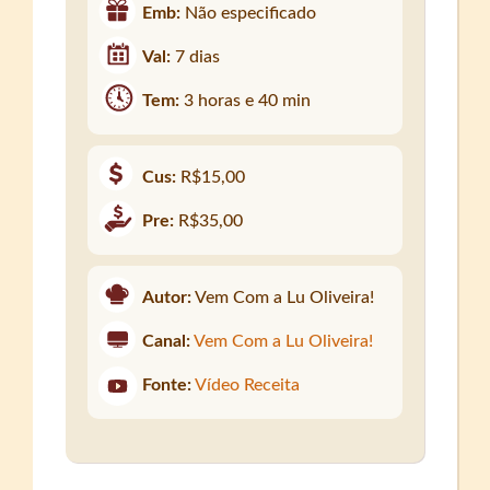
Emb:
Não especificado
Val:
7 dias
Tem:
3 horas e 40 min
Cus:
R$15,00
Pre:
R$35,00
Autor:
Vem Com a Lu Oliveira!
Canal:
Vem Com a Lu Oliveira!
Fonte:
Vídeo Receita