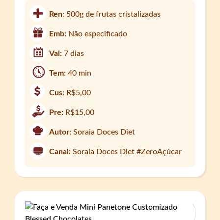
Ren:
500g de frutas cristalizadas
Emb:
Não especificado
Val:
7 dias
Tem:
40 min
Cus:
R$5,00
Pre:
R$15,00
Autor:
Soraia Doces Diet
Canal:
Soraia Doces Diet #ZeroAçúcar