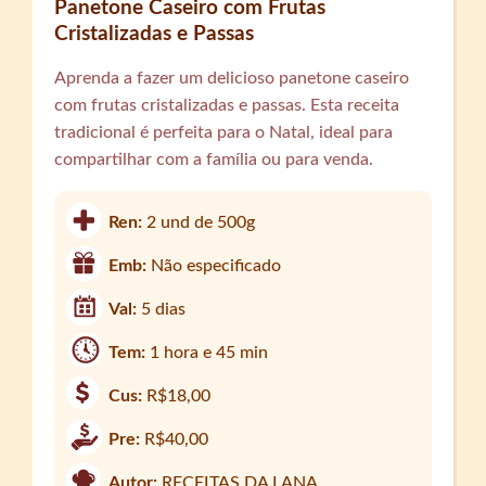
Panetone Caseiro com Frutas
Cristalizadas e Passas
Aprenda a fazer um delicioso panetone caseiro
com frutas cristalizadas e passas. Esta receita
tradicional é perfeita para o Natal, ideal para
compartilhar com a família ou para venda.
Ren:
2 und de 500g
Emb:
Não especificado
Val:
5 dias
Tem:
1 hora e 45 min
Cus:
R$18,00
Pre:
R$40,00
Autor:
RECEITAS DA LANA