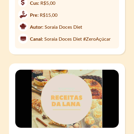
Cus:
R$5,00
Pre:
R$15,00
Autor:
Soraia Doces Diet
Canal:
Soraia Doces Diet #ZeroAçúcar