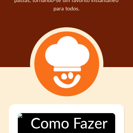
passas, tornando-se um favorito instantâneo
para todos.