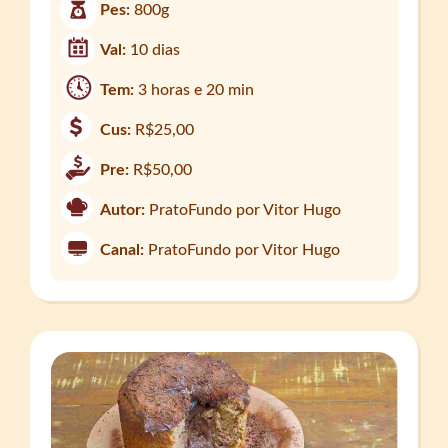
Pes:
800g
Val:
10 dias
Tem:
3 horas e 20 min
Cus:
R$25,00
Pre:
R$50,00
Autor:
PratoFundo por Vitor Hugo
Canal:
PratoFundo por Vitor Hugo