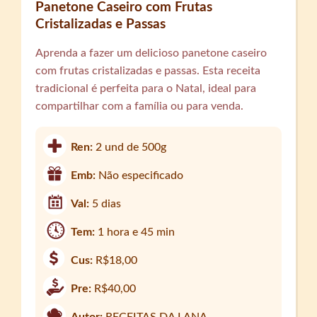
Panetone Caseiro com Frutas
Cristalizadas e Passas
Aprenda a fazer um delicioso panetone caseiro
com frutas cristalizadas e passas. Esta receita
tradicional é perfeita para o Natal, ideal para
compartilhar com a família ou para venda.
Ren:
2 und de 500g
Emb:
Não especificado
Val:
5 dias
Tem:
1 hora e 45 min
Cus:
R$18,00
Pre:
R$40,00
Autor:
RECEITAS DA LANA