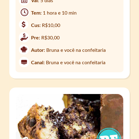
Val:
5 dias
Tem:
1 hora e 10 min
Cus:
R$10,00
Pre:
R$30,00
Autor:
Bruna e você na confeitaria
Canal:
Bruna e você na confeitaria