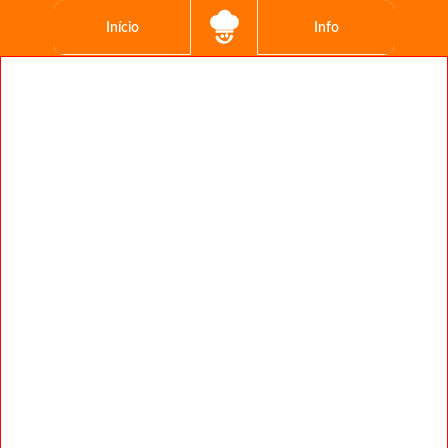
Início
Info