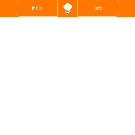
Início
Info