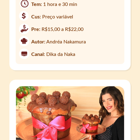
Tem:
1 hora e 30 min
Cus:
Preço variável
Pre:
R$15,00 a R$22,00
Autor:
Andréa Nakamura
Canal:
Dika da Naka