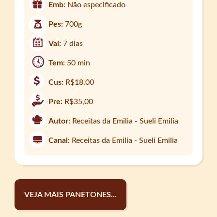
Emb:
Não especificado
Pes:
700g
Val:
7 dias
Tem:
50 min
Cus:
R$18,00
Pre:
R$35,00
Autor:
Receitas da Emilia - Sueli Emilia
Canal:
Receitas da Emilia - Sueli Emilia
VEJA MAIS PANETONES...