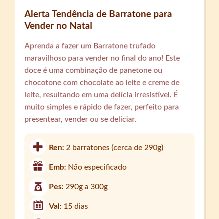
Alerta Tendência de Barratone para
Vender no Natal
Aprenda a fazer um Barratone trufado
maravilhoso para vender no final do ano! Este
doce é uma combinação de panetone ou
chocotone com chocolate ao leite e creme de
leite, resultando em uma delícia irresistível. É
muito simples e rápido de fazer, perfeito para
presentear, vender ou se deliciar.
Ren:
2 barratones (cerca de 290g)
Emb:
Não especificado
Pes:
290g a 300g
Val:
15 dias