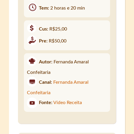
Tem:
2 horas e 20 min
Cus:
R$25,00
Pre:
R$50,00
Autor:
Fernanda Amaral
Confeitaria
Canal:
Fernanda Amaral
Confeitaria
Fonte:
Vídeo Receita