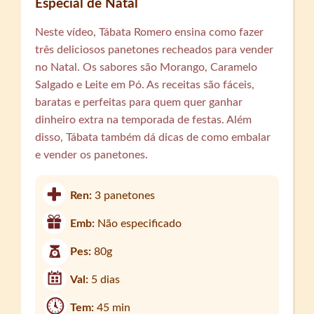
Especial de Natal
Neste vídeo, Tábata Romero ensina como fazer
três deliciosos panetones recheados para vender
no Natal. Os sabores são Morango, Caramelo
Salgado e Leite em Pó. As receitas são fáceis,
baratas e perfeitas para quem quer ganhar
dinheiro extra na temporada de festas. Além
disso, Tábata também dá dicas de como embalar
e vender os panetones.
Ren:
3 panetones
Emb:
Não especificado
Pes:
80g
Val:
5 dias
Tem:
45 min