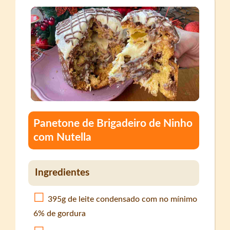
Panetone de Brigadeiro de Ninho
com Nutella
Ingredientes
395g de leite condensado com no mínimo
6% de gordura