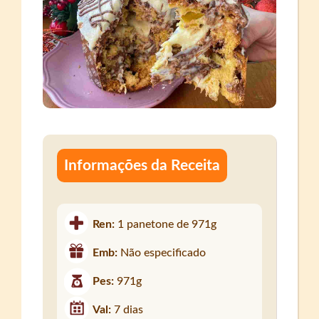
Informações da Receita
Ren:
1 panetone de 971g
Emb:
Não especificado
Pes:
971g
Val:
7 dias