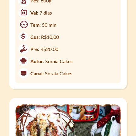
Pes:
600g
Val:
7 dias
Tem:
50 min
Cus:
R$10,00
Pre:
R$20,00
Autor:
Soraia Cakes
Canal:
Soraia Cakes