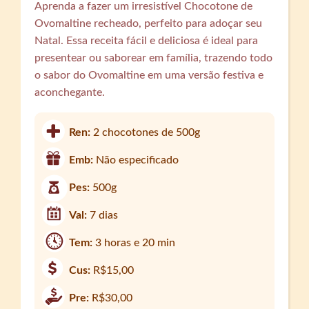
Aprenda a fazer um irresistível Chocotone de
Ovomaltine recheado, perfeito para adoçar seu
Natal. Essa receita fácil e deliciosa é ideal para
presentear ou saborear em família, trazendo todo
o sabor do Ovomaltine em uma versão festiva e
aconchegante.
Ren:
2 chocotones de 500g
Emb:
Não especificado
Pes:
500g
Val:
7 dias
Tem:
3 horas e 20 min
Cus:
R$15,00
Pre:
R$30,00