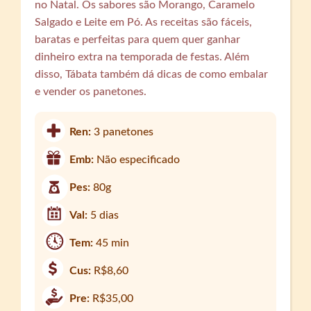
no Natal. Os sabores são Morango, Caramelo
Salgado e Leite em Pó. As receitas são fáceis,
baratas e perfeitas para quem quer ganhar
dinheiro extra na temporada de festas. Além
disso, Tábata também dá dicas de como embalar
e vender os panetones.
Ren:
3 panetones
Emb:
Não especificado
Pes:
80g
Val:
5 dias
Tem:
45 min
Cus:
R$8,60
Pre:
R$35,00