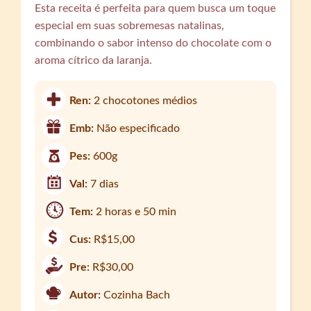
Esta receita é perfeita para quem busca um toque
especial em suas sobremesas natalinas,
combinando o sabor intenso do chocolate com o
aroma cítrico da laranja.
Ren:
2 chocotones médios
Emb:
Não especificado
Pes:
600g
Val:
7 dias
Tem:
2 horas e 50 min
Cus:
R$15,00
Pre:
R$30,00
Autor:
Cozinha Bach