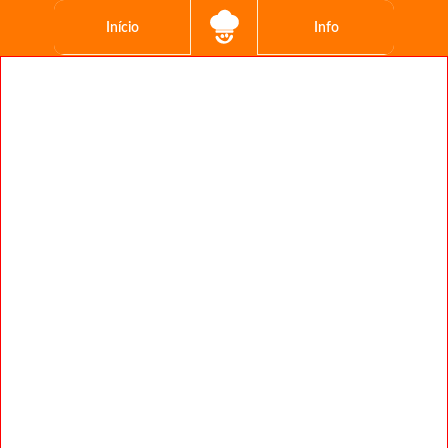
Início
Info