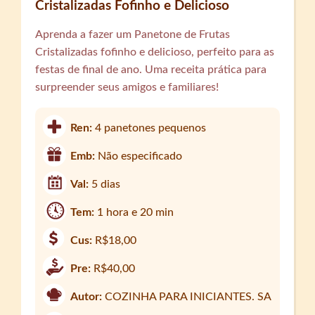
Cristalizadas Fofinho e Delicioso
Aprenda a fazer um Panetone de Frutas
Cristalizadas fofinho e delicioso, perfeito para as
festas de final de ano. Uma receita prática para
surpreender seus amigos e familiares!
Ren:
4 panetones pequenos
Emb:
Não especificado
Val:
5 dias
Tem:
1 hora e 20 min
Cus:
R$18,00
Pre:
R$40,00
Autor:
COZINHA PARA INICIANTES. SA