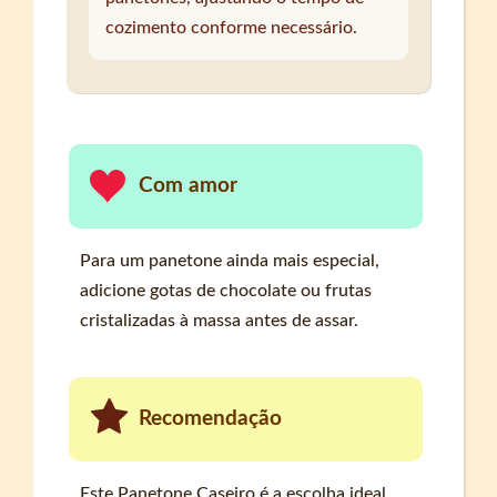
cozimento conforme necessário.
Com amor
Para um panetone ainda mais especial,
adicione gotas de chocolate ou frutas
cristalizadas à massa antes de assar.
Recomendação
Este Panetone Caseiro é a escolha ideal