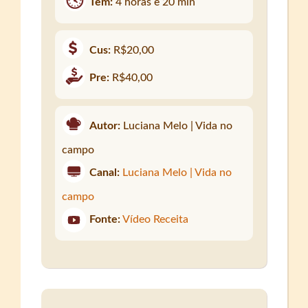
Tem:
4 horas e 20 min
Cus:
R$20,00
Pre:
R$40,00
Autor:
Luciana Melo | Vida no
campo
Canal:
Luciana Melo | Vida no
campo
Fonte:
Vídeo Receita