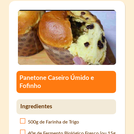
Panetone Caseiro Úmido e
Fofinho
Ingredientes
500g de Farinha de Trigo
40g de Fermento Biológico Fresco (ou 15g