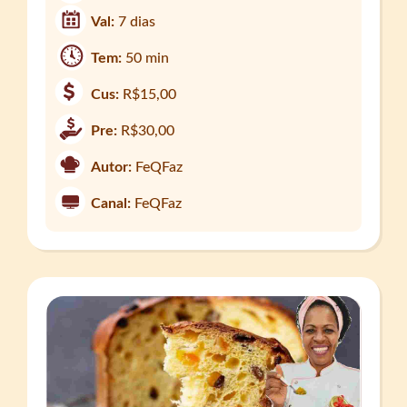
Val:
7 dias
Tem:
50 min
Cus:
R$15,00
Pre:
R$30,00
Autor:
FeQFaz
Canal:
FeQFaz