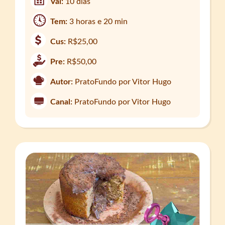
Val:
10 dias
Tem:
3 horas e 20 min
Cus:
R$25,00
Pre:
R$50,00
Autor:
PratoFundo por Vitor Hugo
Canal:
PratoFundo por Vitor Hugo