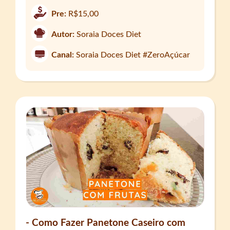
Pre:
R$15,00
Autor:
Soraia Doces Diet
Canal:
Soraia Doces Diet #ZeroAçúcar
- Como Fazer Panetone Caseiro com