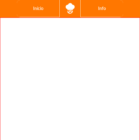
Início
Info