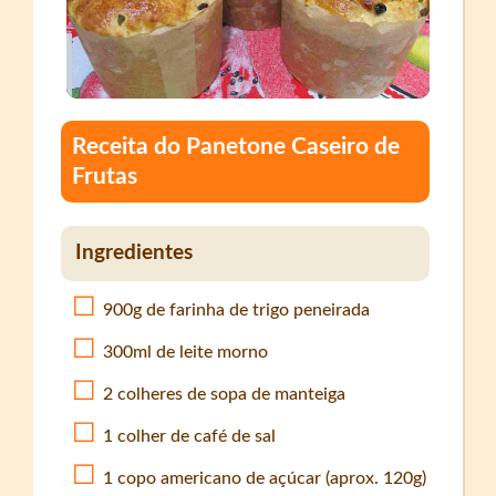
Receita do Panetone Caseiro de
Frutas
Ingredientes
900g de farinha de trigo peneirada
300ml de leite morno
2 colheres de sopa de manteiga
1 colher de café de sal
1 copo americano de açúcar (aprox. 120g)