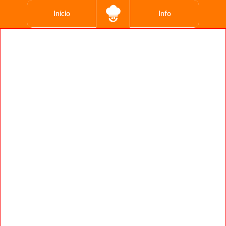
Início
Info