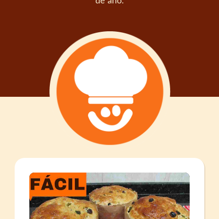
de ano.