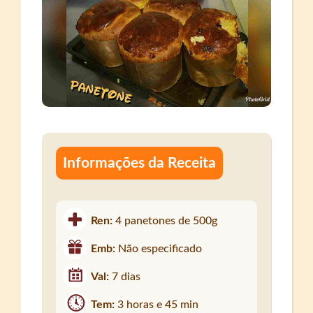
Informações da Receita
Ren:
4 panetones de 500g
Emb:
Não especificado
Val:
7 dias
Tem:
3 horas e 45 min