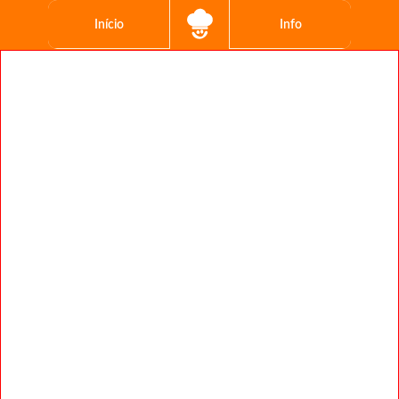
Início
Info