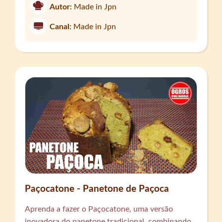
Autor:
Made in Jpn
Canal:
Made in Jpn
Paçocatone - Panetone de Paçoca
Aprenda a fazer o Paçocatone, uma versão
inovadora do panetone tradicional, combinando