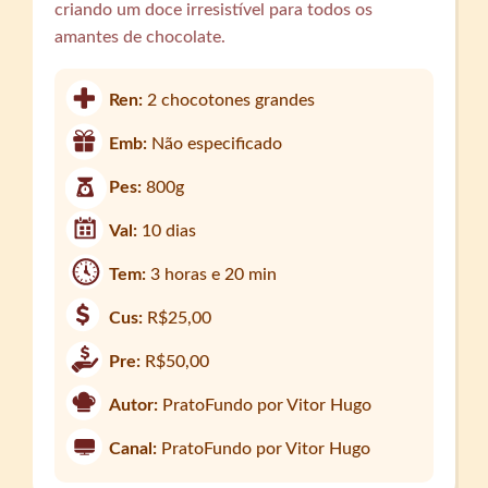
criando um doce irresistível para todos os
amantes de chocolate.
Ren:
2 chocotones grandes
Emb:
Não especificado
Pes:
800g
Val:
10 dias
Tem:
3 horas e 20 min
Cus:
R$25,00
Pre:
R$50,00
Autor:
PratoFundo por Vitor Hugo
Canal:
PratoFundo por Vitor Hugo