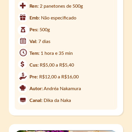
Ren:
2 panetones de 500g
Emb:
Não especificado
Pes:
500g
Val:
7 dias
Tem:
1 hora e 35 min
Cus:
R$5,00 a R$5,40
Pre:
R$12,00 a R$16,00
Autor:
Andréa Nakamura
Canal:
Dika da Naka