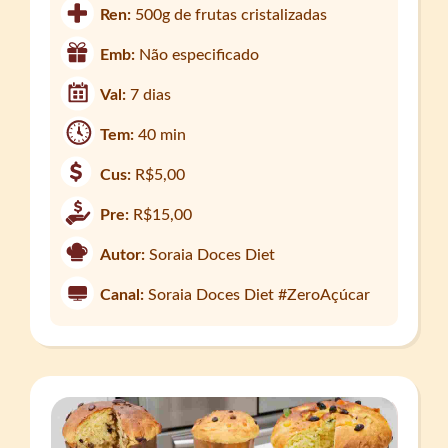
Ren:
500g de frutas cristalizadas
Emb:
Não especificado
Val:
7 dias
Tem:
40 min
Cus:
R$5,00
Pre:
R$15,00
Autor:
Soraia Doces Diet
Canal:
Soraia Doces Diet #ZeroAçúcar