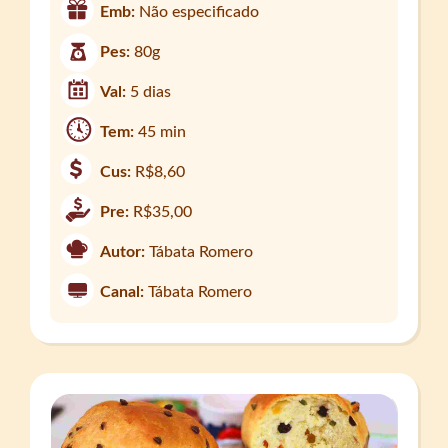
Emb:
Não especificado
Pes:
80g
Val:
5 dias
Tem:
45 min
Cus:
R$8,60
Pre:
R$35,00
Autor:
Tábata Romero
Canal:
Tábata Romero