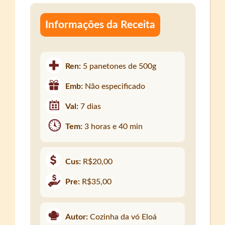
Informações da Receita
Ren:
5 panetones de 500g
Emb:
Não especificado
Val:
7 dias
Tem:
3 horas e 40 min
Cus:
R$20,00
Pre:
R$35,00
Autor:
Cozinha da vó Eloá