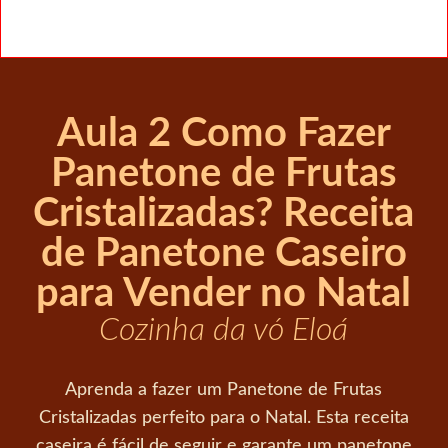
Aula 2 Como Fazer
Panetone de Frutas
Cristalizadas? Receita
de Panetone Caseiro
para Vender no Natal
Cozinha da vó Eloá
Aprenda a fazer um Panetone de Frutas
Cristalizadas perfeito para o Natal. Esta receita
caseira é fácil de seguir e garante um panetone