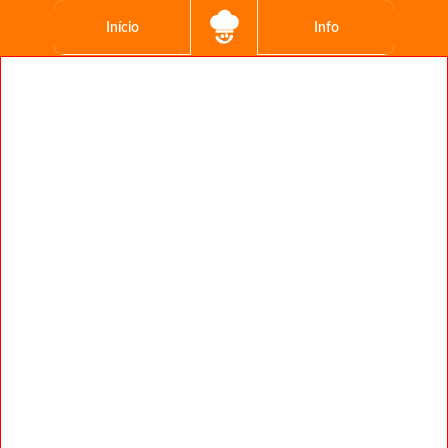
Início
Info