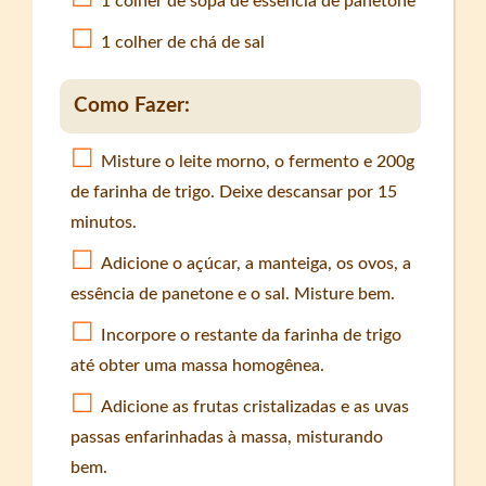
1 colher de sopa de essência de panetone
1 colher de chá de sal
Como Fazer:
Misture o leite morno, o fermento e 200g
de farinha de trigo. Deixe descansar por 15
minutos.
Adicione o açúcar, a manteiga, os ovos, a
essência de panetone e o sal. Misture bem.
Incorpore o restante da farinha de trigo
até obter uma massa homogênea.
Adicione as frutas cristalizadas e as uvas
passas enfarinhadas à massa, misturando
bem.