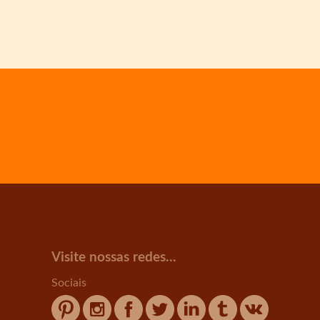
Visite nossas redes...
Sociais