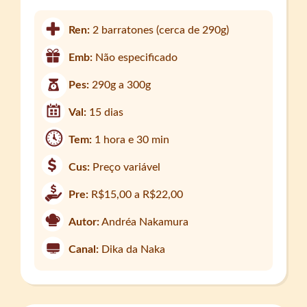
Ren:
2 barratones (cerca de 290g)
Emb:
Não especificado
Pes:
290g a 300g
Val:
15 dias
Tem:
1 hora e 30 min
Cus:
Preço variável
Pre:
R$15,00 a R$22,00
Autor:
Andréa Nakamura
Canal:
Dika da Naka