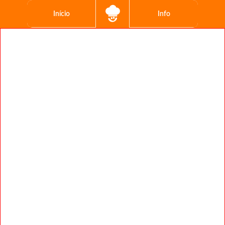
Início
Info