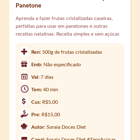
Panetone
Aprenda a fazer frutas cristalizadas caseiras,
perfeitas para usar em panetones e outras
receitas natalinas. Receita simples e sem açúcar.
Ren:
500g de frutas cristalizadas
Emb:
Não especificado
Val:
7 dias
Tem:
40 min
Cus:
R$5,00
Pre:
R$15,00
Autor:
Soraia Doces Diet
Canal:
Soraia Doces Diet #ZeroAçúcar