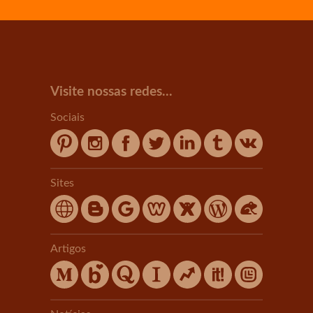
Visite nossas redes...
Sociais
Sites
Artigos