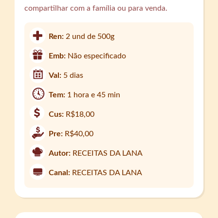
compartilhar com a família ou para venda.
Ren:
2 und de 500g
Emb:
Não especificado
Val:
5 dias
Tem:
1 hora e 45 min
Cus:
R$18,00
Pre:
R$40,00
Autor:
RECEITAS DA LANA
Canal:
RECEITAS DA LANA