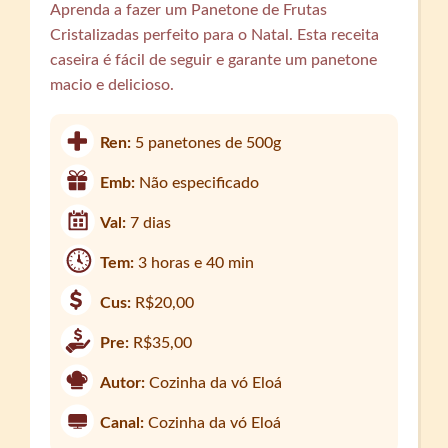
Aprenda a fazer um Panetone de Frutas
Cristalizadas perfeito para o Natal. Esta receita
caseira é fácil de seguir e garante um panetone
macio e delicioso.
Ren:
5 panetones de 500g
Emb:
Não especificado
Val:
7 dias
Tem:
3 horas e 40 min
Cus:
R$20,00
Pre:
R$35,00
Autor:
Cozinha da vó Eloá
Canal:
Cozinha da vó Eloá