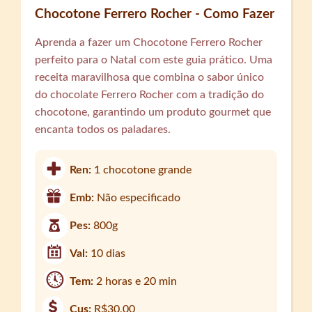
Chocotone Ferrero Rocher - Como Fazer
Aprenda a fazer um Chocotone Ferrero Rocher
perfeito para o Natal com este guia prático. Uma
receita maravilhosa que combina o sabor único
do chocolate Ferrero Rocher com a tradição do
chocotone, garantindo um produto gourmet que
encanta todos os paladares.
Ren:
1 chocotone grande
Emb:
Não especificado
Pes:
800g
Val:
10 dias
Tem:
2 horas e 20 min
Cus:
R$30,00