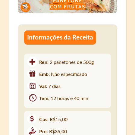
Informações da Receita
Ren:
2 panetones de 500g
Emb:
Não especificado
Val:
7 dias
Tem:
12 horas e 40 min
Cus:
R$15,00
Pre:
R$35,00