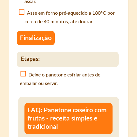
assar.
Asse em forno pré-aquecido a 180°C por
cerca de 40 minutos, até dourar.
Finalização
Etapas:
Deixe o panetone esfriar antes de
embalar ou servir.
FAQ: Panetone caseiro com
frutas - receita simples e
tradicional