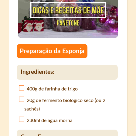
Preparação da Esponja
Ingredientes:
400g de farinha de trigo
20g de fermento biológico seco (ou 2
sachês)
230ml de água morna