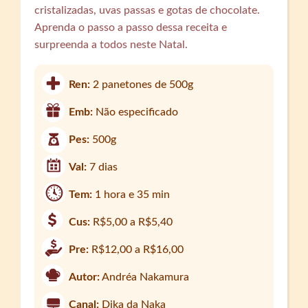
cristalizadas, uvas passas e gotas de chocolate.
Aprenda o passo a passo dessa receita e
surpreenda a todos neste Natal.
Ren:
2 panetones de 500g
Emb:
Não especificado
Pes:
500g
Val:
7 dias
Tem:
1 hora e 35 min
Cus:
R$5,00 a R$5,40
Pre:
R$12,00 a R$16,00
Autor:
Andréa Nakamura
Canal:
Dika da Naka