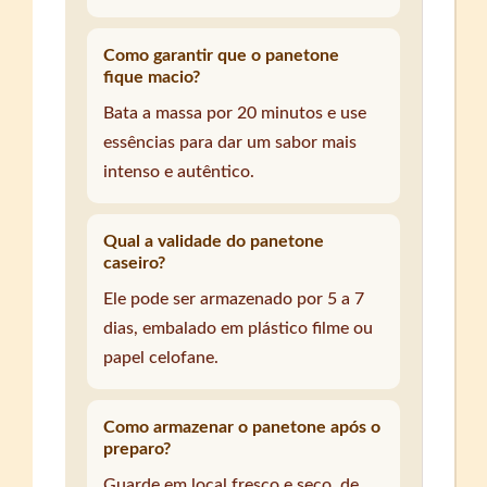
Como garantir que o panetone
fique macio?
Bata a massa por 20 minutos e use
essências para dar um sabor mais
intenso e autêntico.
Qual a validade do panetone
caseiro?
Ele pode ser armazenado por 5 a 7
dias, embalado em plástico filme ou
papel celofane.
Como armazenar o panetone após o
preparo?
Guarde em local fresco e seco, de