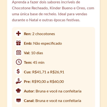
Aprenda a fazer dois sabores incríveis de
Chocotone Recheado, Kinder Bueno e Oreo, com
uma única base de recheio. Ideal para vendas
durante o Natal e outras épocas festivas.
Ren:
2 chocotones
Emb:
Não especificado
Val:
10 dias
Tem:
45 min
Cus:
R$41,71 a R$26,91
Pre:
R$90,00 a R$60,00
Autor:
Bruna e você na confeitaria
Canal:
Bruna e você na confeitaria