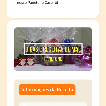
nosso Panetone Caseiro!
Informações da Receita