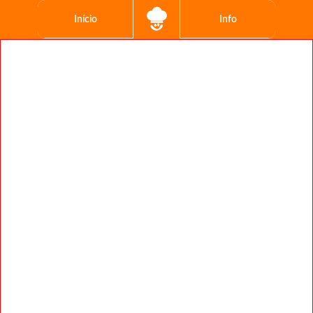
Início
Info