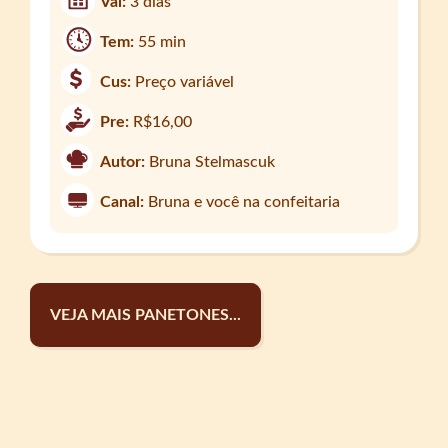
Val:
3 dias
Tem:
55 min
Cus:
Preço variável
Pre:
R$16,00
Autor:
Bruna Stelmascuk
Canal:
Bruna e você na confeitaria
VEJA MAIS PANETONES...