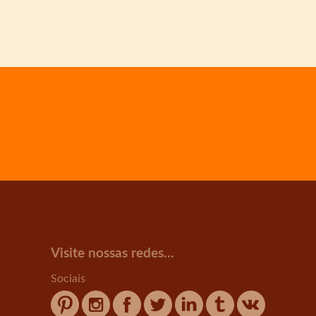
Visite nossas redes...
Sociais