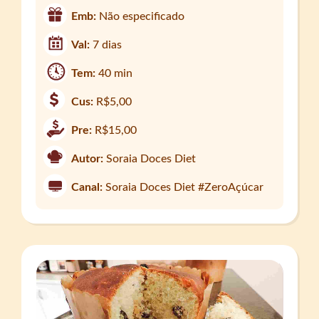
Emb:
Não especificado
Val:
7 dias
Tem:
40 min
Cus:
R$5,00
Pre:
R$15,00
Autor:
Soraia Doces Diet
Canal:
Soraia Doces Diet #ZeroAçúcar