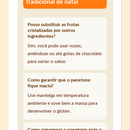
tradicional de natal
Posso substituir as frutas
cristalizadas por outros
ingredientes?
Sim, você pode usar nozes,
amêndoas ou até gotas de chocolate
para variar o sabor.
Como garantir que o panetone
fique macio?
Use manteiga em temperatura
ambiente e sove bem a massa para
desenvolver o glúten.
Como armazenar o panetone após o