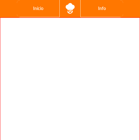
Início
Info