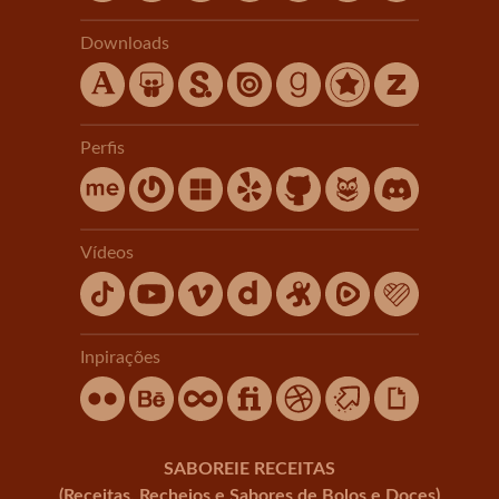
Downloads
Perfis
Vídeos
Inpirações
SABOREIE RECEITAS
(Receitas, Recheios e Sabores de Bolos e Doces)