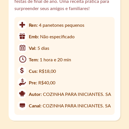
festas de final de ano. Uma receita prática para
surpreender seus amigos e familiares!
Ren:
4 panetones pequenos
Emb:
Não especificado
Val:
5 dias
Tem:
1 hora e 20 min
Cus:
R$18,00
Pre:
R$40,00
Autor:
COZINHA PARA INICIANTES. SA
Canal:
COZINHA PARA INICIANTES. SA