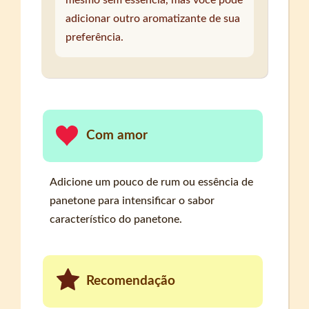
mesmo sem essência, mas você pode
adicionar outro aromatizante de sua
preferência.
Com amor
Adicione um pouco de rum ou essência de
panetone para intensificar o sabor
característico do panetone.
Recomendação