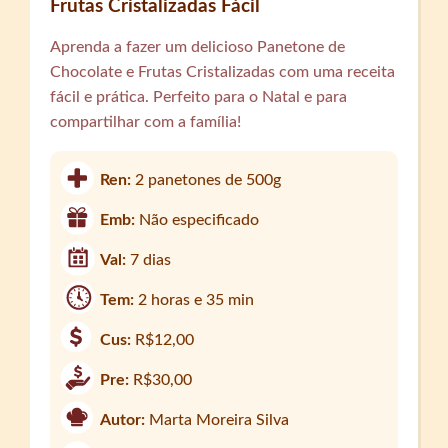
Frutas Cristalizadas Fácil
Aprenda a fazer um delicioso Panetone de
Chocolate e Frutas Cristalizadas com uma receita
fácil e prática. Perfeito para o Natal e para
compartilhar com a família!
Ren:
2 panetones de 500g
Emb:
Não especificado
Val:
7 dias
Tem:
2 horas e 35 min
Cus:
R$12,00
Pre:
R$30,00
Autor:
Marta Moreira Silva