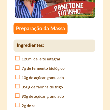
Preparação da Massa
Ingredientes:
120ml de leite integral
7g de fermento biológico
10g de açúcar granulado
350g de farinha de trigo
90g de açúcar granulado
2g de sal