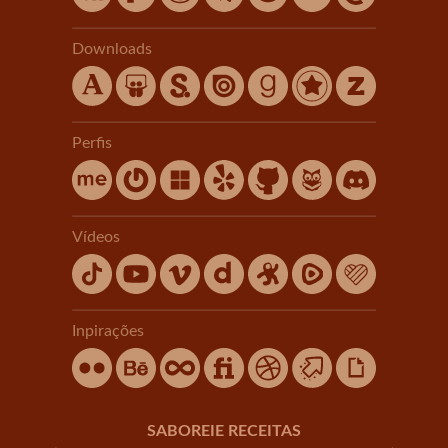
Downloads
Perfis
Vídeos
Inpirações
SABOREIE RECEITAS