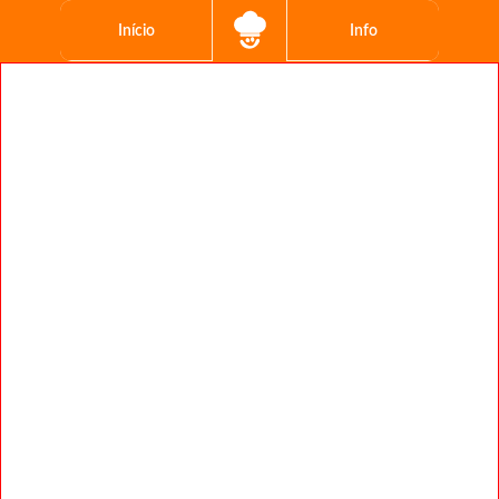
Início
Info