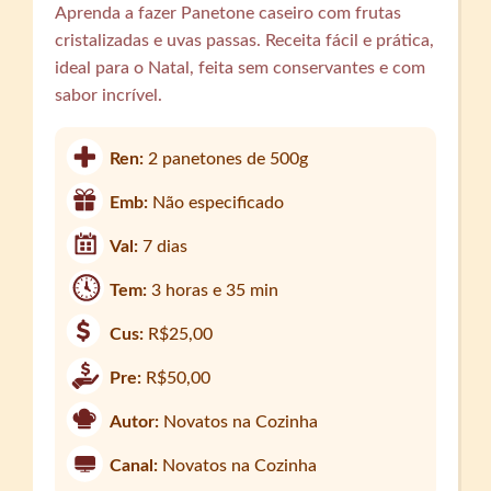
Aprenda a fazer Panetone caseiro com frutas
cristalizadas e uvas passas. Receita fácil e prática,
ideal para o Natal, feita sem conservantes e com
sabor incrível.
Ren:
2 panetones de 500g
Emb:
Não especificado
Val:
7 dias
Tem:
3 horas e 35 min
Cus:
R$25,00
Pre:
R$50,00
Autor:
Novatos na Cozinha
Canal:
Novatos na Cozinha