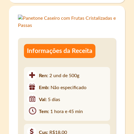
Informações da Receita
Ren:
2 und de 500g
Emb:
Não especificado
Val:
5 dias
Tem:
1 hora e 45 min
Cus:
R$18,00