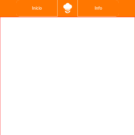
Início
Info