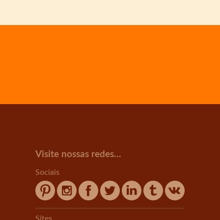
Visite nossas redes...
Sociais
Sites