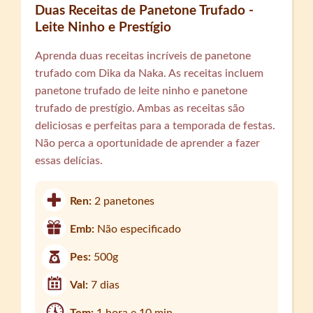
Duas Receitas de Panetone Trufado -
Leite Ninho e Prestígio
Aprenda duas receitas incríveis de panetone
trufado com Dika da Naka. As receitas incluem
panetone trufado de leite ninho e panetone
trufado de prestígio. Ambas as receitas são
deliciosas e perfeitas para a temporada de festas.
Não perca a oportunidade de aprender a fazer
essas delícias.
Ren:
2 panetones
Emb:
Não especificado
Pes:
500g
Val:
7 dias
Tem:
1 hora e 10 min