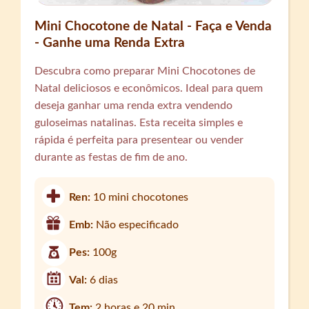
Mini Chocotone de Natal - Faça e Venda
- Ganhe uma Renda Extra
Descubra como preparar Mini Chocotones de
Natal deliciosos e econômicos. Ideal para quem
deseja ganhar uma renda extra vendendo
guloseimas natalinas. Esta receita simples e
rápida é perfeita para presentear ou vender
durante as festas de fim de ano.
Ren:
10 mini chocotones
Emb:
Não especificado
Pes:
100g
Val:
6 dias
Tem:
2 horas e 20 min