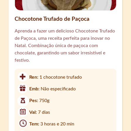
Chocotone Trufado de Paçoca
Aprenda a fazer um delicioso Chocotone Trufado
de Paçoca, uma receita perfeita para inovar no
Natal. Combinação única de paçoca com
chocolate, garantindo um sabor irresistível e
festivo.
Ren:
1 chocotone trufado
Emb:
Não especificado
Pes:
750g
Val:
7 dias
Tem:
3 horas e 20 min