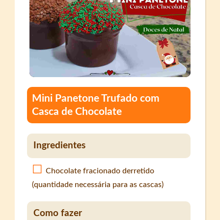
Mini Panetone Trufado com
Casca de Chocolate
Ingredientes
Chocolate fracionado derretido
(quantidade necessária para as cascas)
Como fazer