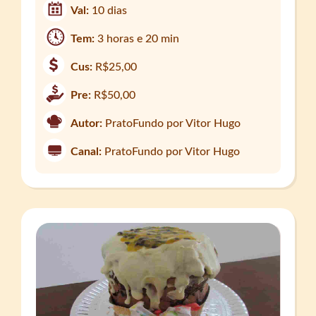
Val:
10 dias
Tem:
3 horas e 20 min
Cus:
R$25,00
Pre:
R$50,00
Autor:
PratoFundo por Vitor Hugo
Canal:
PratoFundo por Vitor Hugo