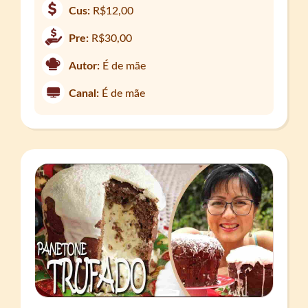
Cus:
R$12,00
Pre:
R$30,00
Autor:
É de mãe
Canal:
É de mãe