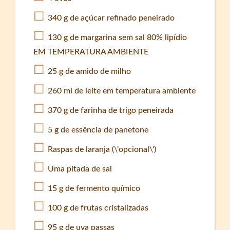
340 g de açúcar refinado peneirado
130 g de margarina sem sal 80% lipídio
EM TEMPERATURA AMBIENTE
25 g de amido de milho
260 ml de leite em temperatura ambiente
370 g de farinha de trigo peneirada
5 g de essência de panetone
Raspas de laranja (\'opcional\')
Uma pitada de sal
15 g de fermento químico
100 g de frutas cristalizadas
95 g de uva passas