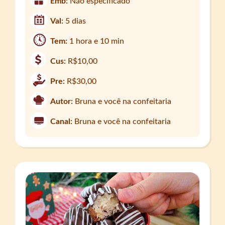
Emb:
Não especificado
Val:
5 dias
Tem:
1 hora e 10 min
Cus:
R$10,00
Pre:
R$30,00
Autor:
Bruna e você na confeitaria
Canal:
Bruna e você na confeitaria