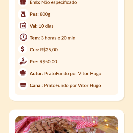
Emb:
Não especificado
Pes:
800g
Val:
10 dias
Tem:
3 horas e 20 min
Cus:
R$25,00
Pre:
R$50,00
Autor:
PratoFundo por Vitor Hugo
Canal:
PratoFundo por Vitor Hugo