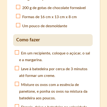
200 g de gotas de chocolate forneável
Formas de 16 cm x 13 cm x 8 cm
Um pouco de desmoldante
Como fazer
Em um recipiente, coloque o açúcar, o sal
e a margarina.
Leve à batedeira por cerca de 3 minutos
até formar um creme.
Misture os ovos com a essência de
panetone, e ponha os ovos na mistura da
batedeira aos poucos.