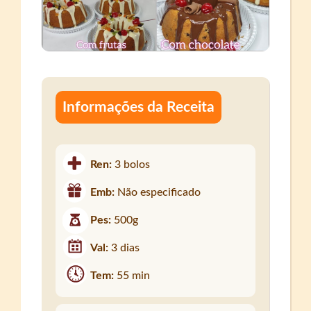
Informações da Receita
Ren:
3 bolos
Emb:
Não especificado
Pes:
500g
Val:
3 dias
Tem:
55 min