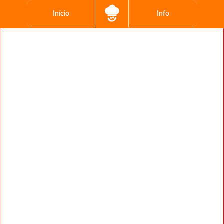
Início
Info