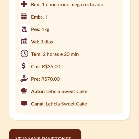
Ren:
1 chocotone mega recheado
Emb:
, l
Pes:
1kg
Val:
3 dias
Tem:
2 horas e 20 min
Cus:
R$35,00
Pre:
R$70,00
Autor:
Letícia Sweet Cake
Canal:
Letícia Sweet Cake
VEJA MAIS PANETONES...