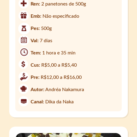
Ren:
2 panetones de 500g
Emb:
Não especificado
Pes:
500g
Val:
7 dias
Tem:
1 hora e 35 min
Cus:
R$5,00 a R$5,40
Pre:
R$12,00 a R$16,00
Autor:
Andréa Nakamura
Canal:
Dika da Naka