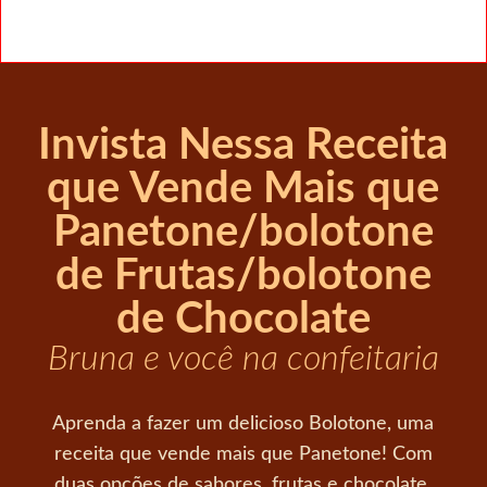
Invista Nessa Receita
que Vende Mais que
Panetone/bolotone
de Frutas/bolotone
de Chocolate
Bruna e você na confeitaria
Aprenda a fazer um delicioso Bolotone, uma
receita que vende mais que Panetone! Com
duas opções de sabores, frutas e chocolate,