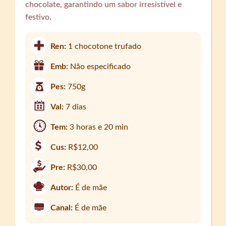
chocolate, garantindo um sabor irresistível e
festivo.
Ren:
1 chocotone trufado
Emb:
Não especificado
Pes:
750g
Val:
7 dias
Tem:
3 horas e 20 min
Cus:
R$12,00
Pre:
R$30,00
Autor:
É de mãe
Canal:
É de mãe