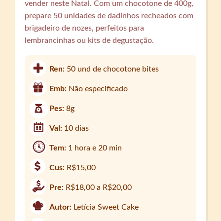
vender neste Natal. Com um chocotone de 400g,
prepare 50 unidades de dadinhos recheados com
brigadeiro de nozes, perfeitos para
lembrancinhas ou kits de degustação.
Ren:
50 und de chocotone bites
Emb:
Não especificado
Pes:
8g
Val:
10 dias
Tem:
1 hora e 20 min
Cus:
R$15,00
Pre:
R$18,00 a R$20,00
Autor:
Letícia Sweet Cake