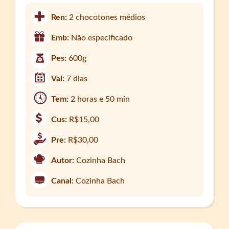
Ren:
2 chocotones médios
Emb:
Não especificado
Pes:
600g
Val:
7 dias
Tem:
2 horas e 50 min
Cus:
R$15,00
Pre:
R$30,00
Autor:
Cozinha Bach
Canal:
Cozinha Bach