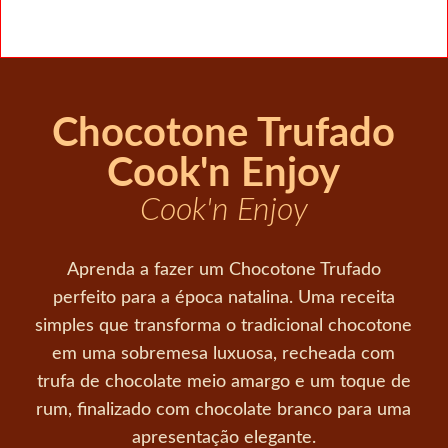
Chocotone Trufado
Cook'n Enjoy
Cook'n Enjoy
Aprenda a fazer um Chocotone Trufado
perfeito para a época natalina. Uma receita
simples que transforma o tradicional chocotone
em uma sobremesa luxuosa, recheada com
trufa de chocolate meio amargo e um toque de
rum, finalizado com chocolate branco para uma
apresentação elegante.