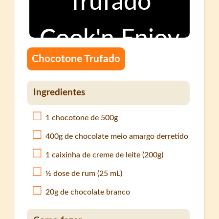
Chocotone Trufado
Ingredientes
1 chocotone de 500g
400g de chocolate meio amargo derretido
1 caixinha de creme de leite (200g)
½ dose de rum (25 mL)
20g de chocolate branco