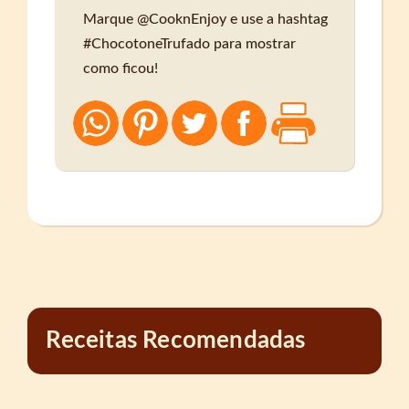
Marque @CooknEnjoy e use a hashtag
#ChocotoneTrufado para mostrar
como ficou!
Receitas Recomendadas