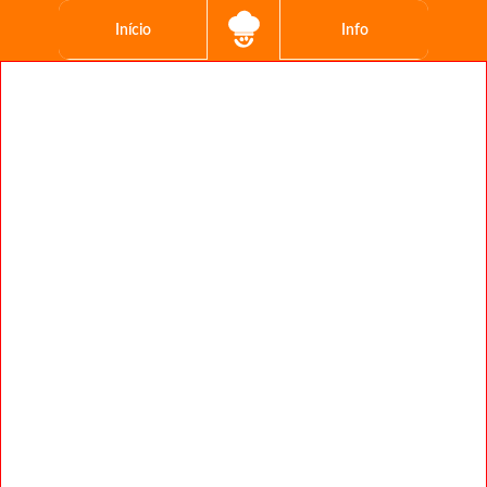
Início
Info