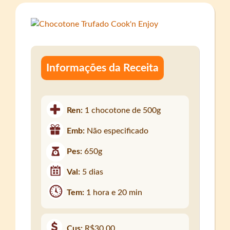
Informações da Receita
Ren:
1 chocotone de 500g
Emb:
Não especificado
Pes:
650g
Val:
5 dias
Tem:
1 hora e 20 min
Cus:
R$30,00