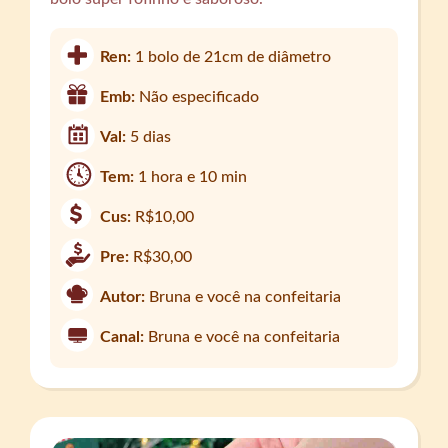
Ren:
1 bolo de 21cm de diâmetro
Emb:
Não especificado
Val:
5 dias
Tem:
1 hora e 10 min
Cus:
R$10,00
Pre:
R$30,00
Autor:
Bruna e você na confeitaria
Canal:
Bruna e você na confeitaria