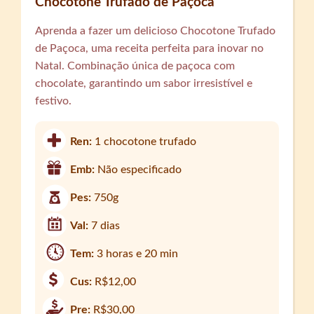
Chocotone Trufado de Paçoca
Aprenda a fazer um delicioso Chocotone Trufado
de Paçoca, uma receita perfeita para inovar no
Natal. Combinação única de paçoca com
chocolate, garantindo um sabor irresistível e
festivo.
Ren:
1 chocotone trufado
Emb:
Não especificado
Pes:
750g
Val:
7 dias
Tem:
3 horas e 20 min
Cus:
R$12,00
Pre:
R$30,00