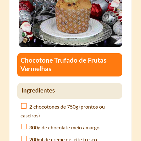
Chocotone Trufado de Frutas
Vermelhas
Ingredientes
2 chocotones de 750g (prontos ou
caseiros)
300g de chocolate meio amargo
200ml de creme de leite fresco