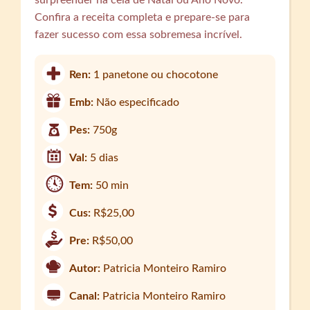
surpreender na ceia de Natal ou Ano Novo.
Confira a receita completa e prepare-se para
fazer sucesso com essa sobremesa incrível.
Ren:
1 panetone ou chocotone
Emb:
Não especificado
Pes:
750g
Val:
5 dias
Tem:
50 min
Cus:
R$25,00
Pre:
R$50,00
Autor:
Patricia Monteiro Ramiro
Canal:
Patricia Monteiro Ramiro