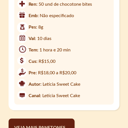
Ren:
50 und de chocotone bites
Emb:
Não especificado
Pes:
8g
Val:
10 dias
Tem:
1 hora e 20 min
Cus:
R$15,00
Pre:
R$18,00 a R$20,00
Autor:
Letícia Sweet Cake
Canal:
Letícia Sweet Cake
VEJA MAIS PANETONES...