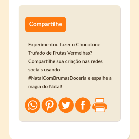
Compartilhe
Experimentou fazer o Chocotone
Trufado de Frutas Vermelhas?
Compartilhe sua criação nas redes
sociais usando
#NatalComBrumasDoceria e espalhe a
magia do Natal!