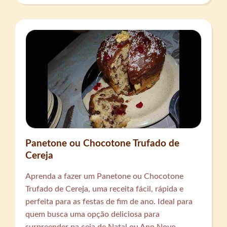
Panetone ou Chocotone Trufado de
Cereja
Aprenda a fazer um Panetone ou Chocotone
Trufado de Cereja, uma receita fácil, rápida e
perfeita para as festas de fim de ano. Ideal para
quem busca uma opção deliciosa para