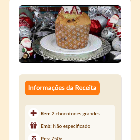
Informações da Receita
Ren:
2 chocotones grandes
Emb:
Não especificado
Pes:
750g