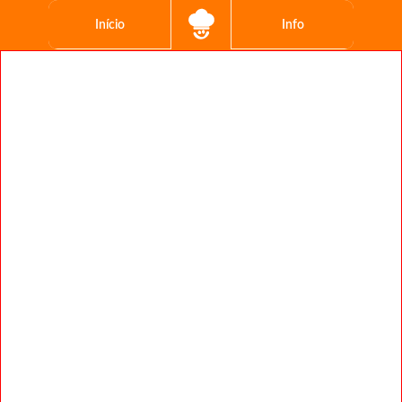
Início
Info