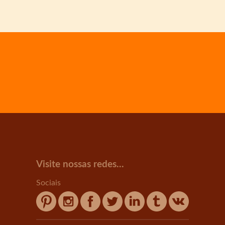
Visite nossas redes...
Sociais