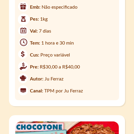
Emb:
Não especificado
Pes:
1kg
Val:
7 dias
Tem:
1 hora e 30 min
Cus:
Preço variável
Pre:
R$30,00 a R$40,00
Autor:
Ju Ferraz
Canal:
TPM por Ju Ferraz