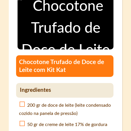
Chocotone Trufado de Doce de
Leite com Kit Kat
Ingredientes
200 gr de doce de leite (leite condensado
cozido na panela de pressão)
50 gr de creme de leite 17% de gordura