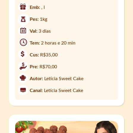
Emb:
, l
Pes:
1kg
Val:
3 dias
Tem:
2 horas e 20 min
Cus:
R$35,00
Pre:
R$70,00
Autor:
Letícia Sweet Cake
Canal:
Letícia Sweet Cake