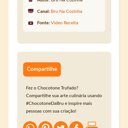
Autor:
Bru Na Cozinha
Canal:
Bru Na Cozinha
Fonte:
Vídeo Receita
Compartilhe
Fez o Chocotone Trufado?
Compartilhe sua arte culinária usando
#ChocotoneDaBru e inspire mais
pessoas com sua criação!