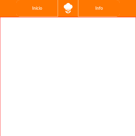
Início
Info