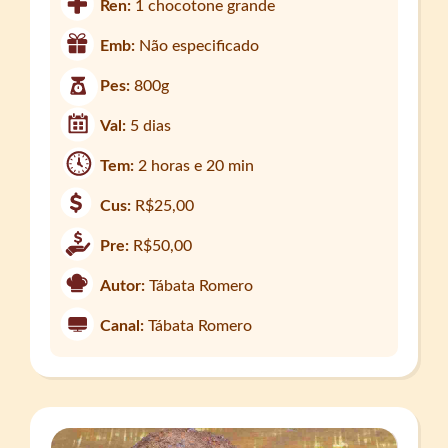
Ren:
1 chocotone grande
Emb:
Não especificado
Pes:
800g
Val:
5 dias
Tem:
2 horas e 20 min
Cus:
R$25,00
Pre:
R$50,00
Autor:
Tábata Romero
Canal:
Tábata Romero