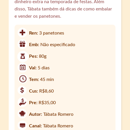
dinheiro extra na temporada de festas. Além
disso, Tábata também dá dicas de como embalar
e vender os panetones.
Ren:
3 panetones
Emb:
Não especificado
Pes:
80g
Val:
5 dias
Tem:
45 min
Cus:
R$8,60
Pre:
R$35,00
Autor:
Tábata Romero
Canal:
Tábata Romero