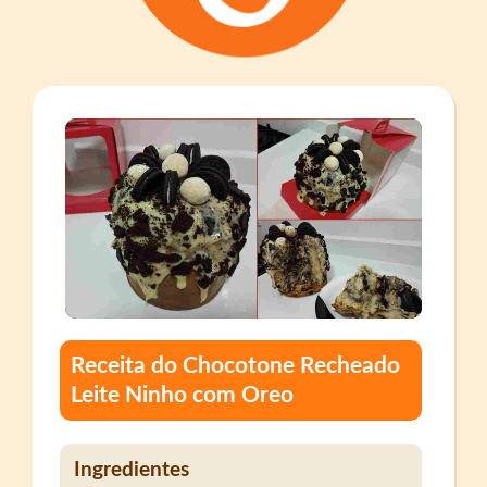
Receita do Chocotone Recheado
Leite Ninho com Oreo
Ingredientes