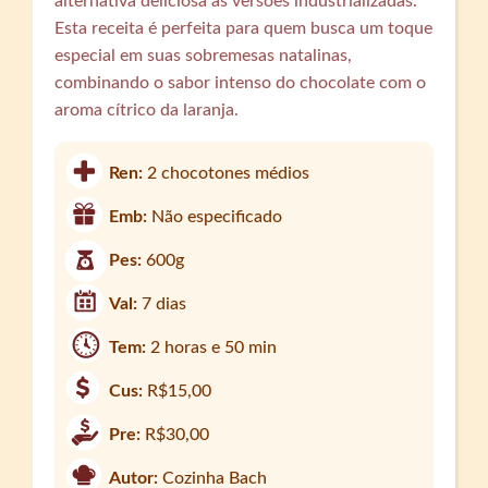
alternativa deliciosa às versões industrializadas.
Esta receita é perfeita para quem busca um toque
especial em suas sobremesas natalinas,
combinando o sabor intenso do chocolate com o
aroma cítrico da laranja.
Ren:
2 chocotones médios
Emb:
Não especificado
Pes:
600g
Val:
7 dias
Tem:
2 horas e 50 min
Cus:
R$15,00
Pre:
R$30,00
Autor:
Cozinha Bach