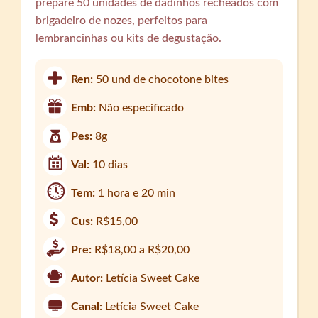
prepare 50 unidades de dadinhos recheados com
brigadeiro de nozes, perfeitos para
lembrancinhas ou kits de degustação.
Ren:
50 und de chocotone bites
Emb:
Não especificado
Pes:
8g
Val:
10 dias
Tem:
1 hora e 20 min
Cus:
R$15,00
Pre:
R$18,00 a R$20,00
Autor:
Letícia Sweet Cake
Canal:
Letícia Sweet Cake