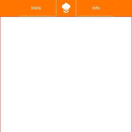
Início
Info