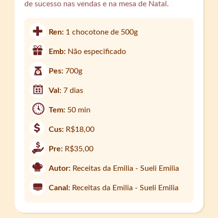
de sucesso nas vendas e na mesa de Natal.
Ren:
1 chocotone de 500g
Emb:
Não especificado
Pes:
700g
Val:
7 dias
Tem:
50 min
Cus:
R$18,00
Pre:
R$35,00
Autor:
Receitas da Emilia - Sueli Emilia
Canal:
Receitas da Emilia - Sueli Emilia