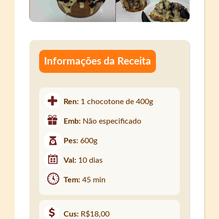
Informações da Receita
Ren:
1 chocotone de 400g
Emb:
Não especificado
Pes:
600g
Val:
10 dias
Tem:
45 min
Cus:
R$18,00