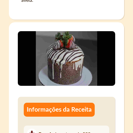
avelã.
Informações da Receita