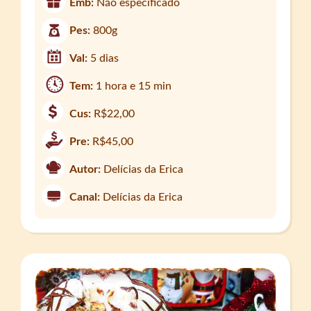
Emb:
Não especificado
Pes:
800g
Val:
5 dias
Tem:
1 hora e 15 min
Cus:
R$22,00
Pre:
R$45,00
Autor:
Delícias da Erica
Canal:
Delícias da Erica