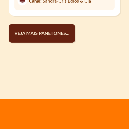
Canal:
Sandra-Cris Bolos & Cia
VEJA MAIS PANETONES...