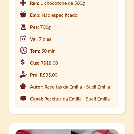
Ren:
1 chocotone de 500g
Emb:
Não especificado
Pes:
700g
Val:
7 dias
Tem:
50 min
Cus:
R$18,00
Pre:
R$35,00
Autor:
Receitas da Emilia - Sueli Emilia
Canal:
Receitas da Emilia - Sueli Emilia