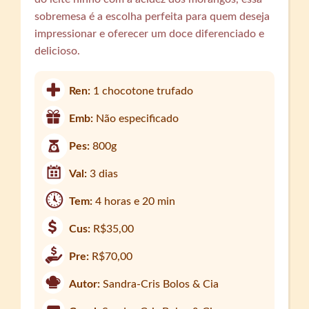
sobremesa é a escolha perfeita para quem deseja
impressionar e oferecer um doce diferenciado e
delicioso.
Ren:
1 chocotone trufado
Emb:
Não especificado
Pes:
800g
Val:
3 dias
Tem:
4 horas e 20 min
Cus:
R$35,00
Pre:
R$70,00
Autor:
Sandra-Cris Bolos & Cia