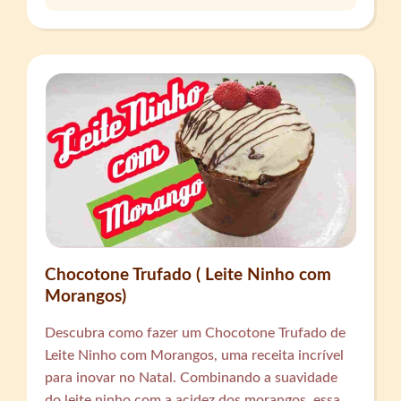
Chocotone Trufado ( Leite Ninho com
Morangos)
Descubra como fazer um Chocotone Trufado de
Leite Ninho com Morangos, uma receita incrível
para inovar no Natal. Combinando a suavidade
do leite ninho com a acidez dos morangos, essa