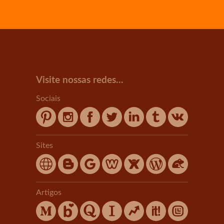
Visite nossas redes...
Sociais
Sites
Artigos