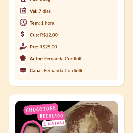
Val:
7 dias
Tem:
1 hora
Cus:
R$12,00
Pre:
R$25,00
Autor:
Fernanda Cordiolli
Canal:
Fernanda Cordiolli