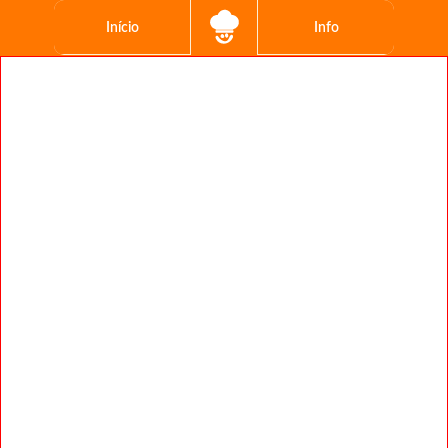
Início
Info