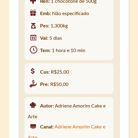
Ren:
1 chocotone de 500g
Emb:
Não especificado
Pes:
1,300kg
Val:
5 dias
Tem:
1 hora e 10 min
Cus:
R$25,00
Pre:
R$50,00
Autor:
Adriene Amorim Cake e
Arte
Canal:
Adriene Amorim Cake e
Arte