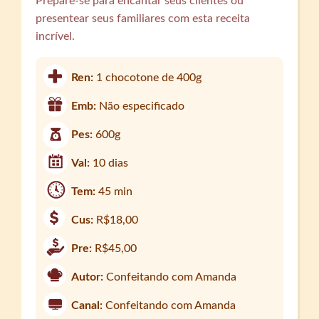
Prepare-se para encantar seus clientes ou
presentear seus familiares com esta receita
incrível.
Ren:
1 chocotone de 400g
Emb:
Não especificado
Pes:
600g
Val:
10 dias
Tem:
45 min
Cus:
R$18,00
Pre:
R$45,00
Autor:
Confeitando com Amanda
Canal:
Confeitando com Amanda