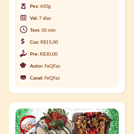
Pes:
650g
Val:
7 dias
Tem:
50 min
Cus:
R$15,00
Pre:
R$30,00
Autor:
FeQFaz
Canal:
FeQFaz