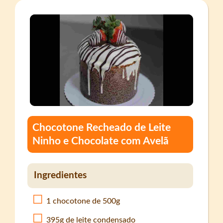
Chocotone Recheado de Leite
Ninho e Chocolate com Avelã
Ingredientes
1 chocotone de 500g
395g de leite condensado