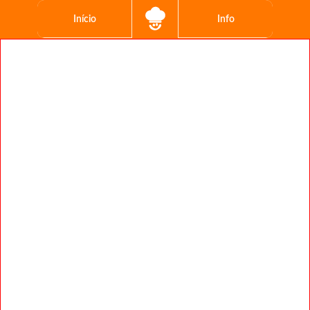
Início
Info