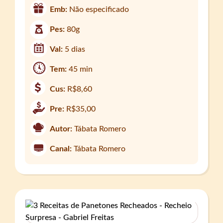
Emb:
Não especificado
Pes:
80g
Val:
5 dias
Tem:
45 min
Cus:
R$8,60
Pre:
R$35,00
Autor:
Tábata Romero
Canal:
Tábata Romero