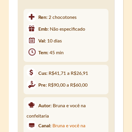
Ren:
2 chocotones
Emb:
Não especificado
Val:
10 dias
Tem:
45 min
Cus:
R$41,71 a R$26,91
Pre:
R$90,00 a R$60,00
Autor:
Bruna e você na
confeitaria
Canal:
Bruna e você na