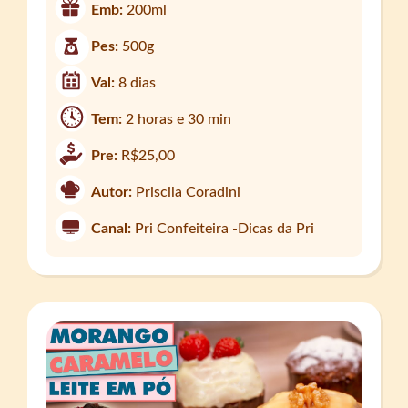
Emb:
200ml
Pes:
500g
Val:
8 dias
Tem:
2 horas e 30 min
Pre:
R$25,00
Autor:
Priscila Coradini
Canal:
Pri Confeiteira -Dicas da Pri