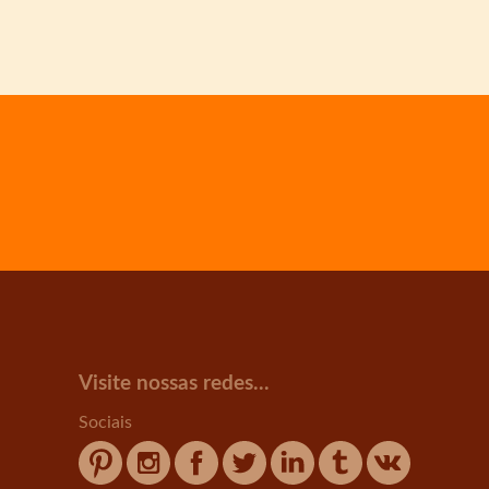
Visite nossas redes...
Sociais