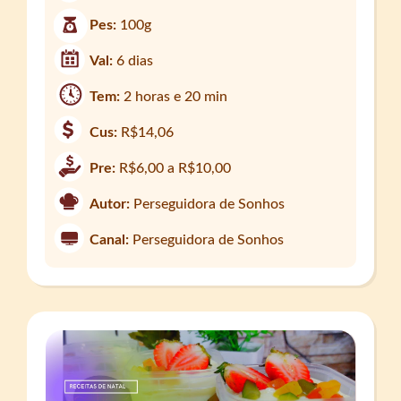
Pes:
100g
Val:
6 dias
Tem:
2 horas e 20 min
Cus:
R$14,06
Pre:
R$6,00 a R$10,00
Autor:
Perseguidora de Sonhos
Canal:
Perseguidora de Sonhos