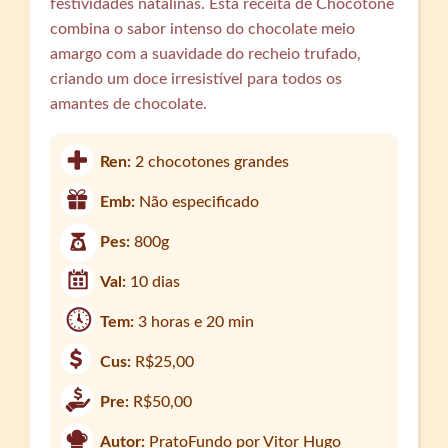
festividades natalinas. Esta receita de Chocotone
combina o sabor intenso do chocolate meio
amargo com a suavidade do recheio trufado,
criando um doce irresistível para todos os
amantes de chocolate.
Ren:
2 chocotones grandes
Emb:
Não especificado
Pes:
800g
Val:
10 dias
Tem:
3 horas e 20 min
Cus:
R$25,00
Pre:
R$50,00
Autor:
PratoFundo por Vitor Hugo