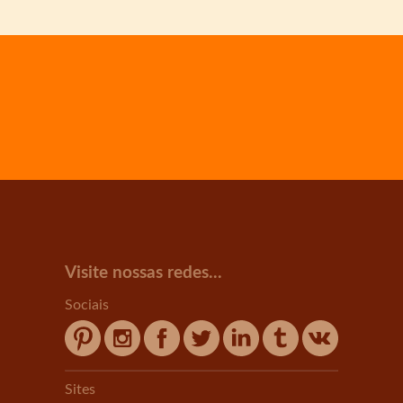
Visite nossas redes...
Sociais
Sites