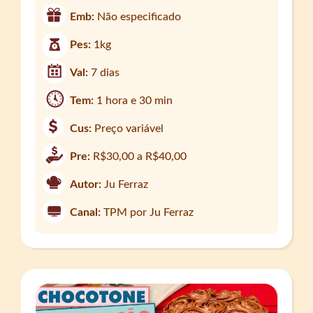
Emb:
Não especificado
Pes:
1kg
Val:
7 dias
Tem:
1 hora e 30 min
Cus:
Preço variável
Pre:
R$30,00 a R$40,00
Autor:
Ju Ferraz
Canal:
TPM por Ju Ferraz