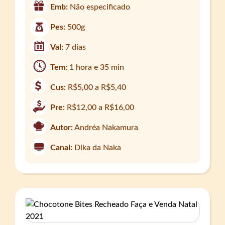
Emb:
Não especificado
Pes:
500g
Val:
7 dias
Tem:
1 hora e 35 min
Cus:
R$5,00 a R$5,40
Pre:
R$12,00 a R$16,00
Autor:
Andréa Nakamura
Canal:
Dika da Naka