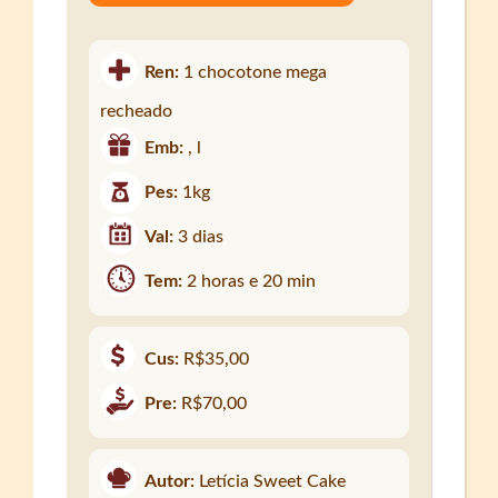
Ren:
1 chocotone mega
recheado
Emb:
, l
Pes:
1kg
Val:
3 dias
Tem:
2 horas e 20 min
Cus:
R$35,00
Pre:
R$70,00
Autor:
Letícia Sweet Cake