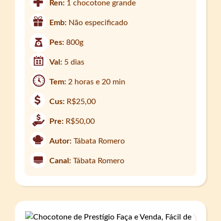
Ren:
1 chocotone grande
Emb:
Não especificado
Pes:
800g
Val:
5 dias
Tem:
2 horas e 20 min
Cus:
R$25,00
Pre:
R$50,00
Autor:
Tábata Romero
Canal:
Tábata Romero