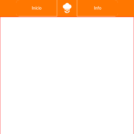
Início
Info