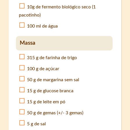
10g de fermento biológico seco (1
pacotinho)
100 ml de água
Massa
315 g de farinha de trigo
100 g de açúcar
50 g de margarina sem sal
15 g de glucose branca
15 g de leite em pó
50 g de gemas (+/- 3 gemas)
5 g de sal