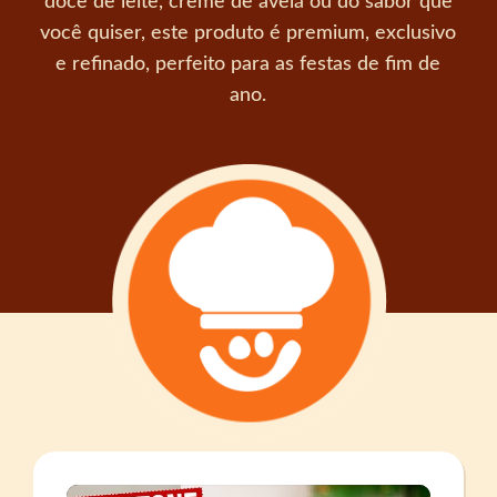
doce de leite, creme de avelã ou do sabor que
você quiser, este produto é premium, exclusivo
e refinado, perfeito para as festas de fim de
ano.