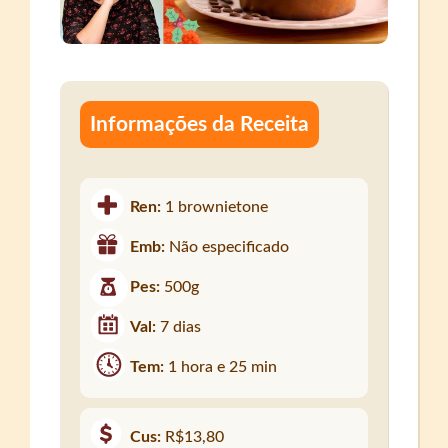
Informações da Receita
Ren:
1 brownietone
Emb:
Não especificado
Pes:
500g
Val:
7 dias
Tem:
1 hora e 25 min
Cus:
R$13,80