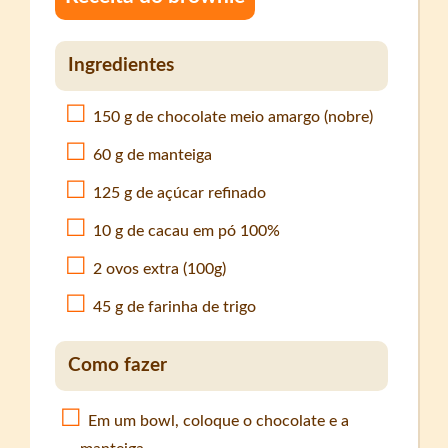
Ingredientes
150 g de chocolate meio amargo (nobre)
60 g de manteiga
125 g de açúcar refinado
10 g de cacau em pó 100%
2 ovos extra (100g)
45 g de farinha de trigo
Como fazer
Em um bowl, coloque o chocolate e a