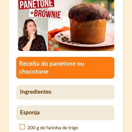
Receita do panetone ou
chocotone
Ingredientes
Esponja
200 g de farinha de trigo