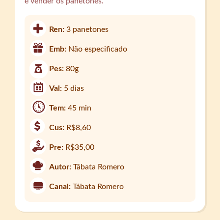
e vender os panetones.
Ren:
3 panetones
Emb:
Não especificado
Pes:
80g
Val:
5 dias
Tem:
45 min
Cus:
R$8,60
Pre:
R$35,00
Autor:
Tábata Romero
Canal:
Tábata Romero