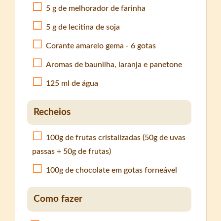
5 g de melhorador de farinha
5 g de lecitina de soja
Corante amarelo gema - 6 gotas
Aromas de baunilha, laranja e panetone
125 ml de água
Recheios
100g de frutas cristalizadas (50g de uvas
passas + 50g de frutas)
100g de chocolate em gotas forneável
Como fazer