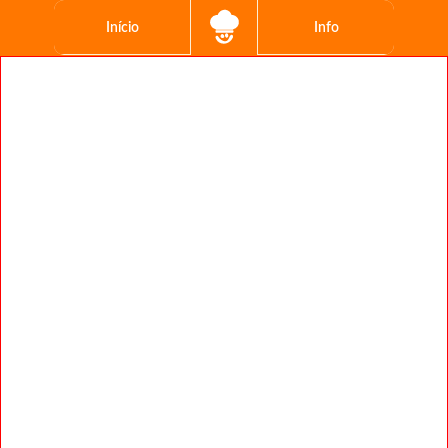
Início
Info