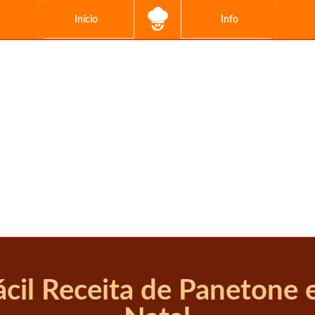
Início
Info
ácil Receita de Panetone