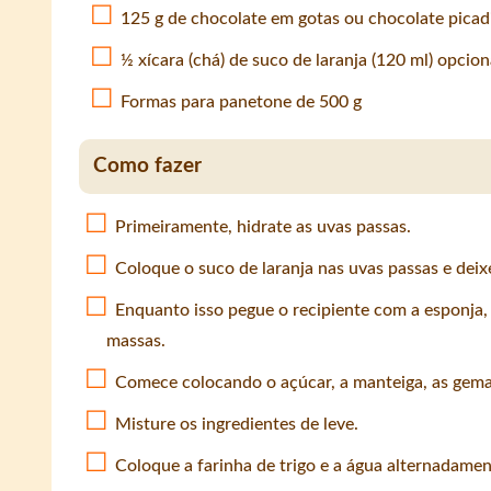
125 g de chocolate em gotas ou chocolate pica
½ xícara (chá) de suco de laranja (120 ml) opcion
Formas para panetone de 500 g
Como fazer
Primeiramente, hidrate as uvas passas.
Coloque o suco de laranja nas uvas passas e dei
Enquanto isso pegue o recipiente com a esponja,
massas.
Comece colocando o açúcar, a manteiga, as gemas,
Misture os ingredientes de leve.
Coloque a farinha de trigo e a água alternadamen