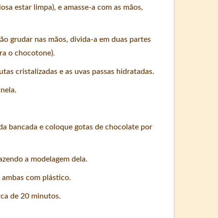
iosa estar limpa), e amasse-a com as mãos,
não grudar nas mãos, divida-a em duas partes
ara o chocotone).
as cristalizadas e as uvas passas hidratadas.
nela.
da bancada e coloque gotas de chocolate por
fazendo a modelagem dela.
 ambas com plástico.
ca de 20 minutos.