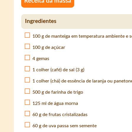
Receita da massa
Ingredientes
100 g de manteiga em temperatura ambiente e s
100 g de açúcar
4 gemas
1 colher (café) de sal (3 g)
1 colher (chá) de essência de laranja ou panetone
500 g de farinha de trigo
125 ml de água morna
60 g de frutas cristalizadas
60 g de uva passa sem semente