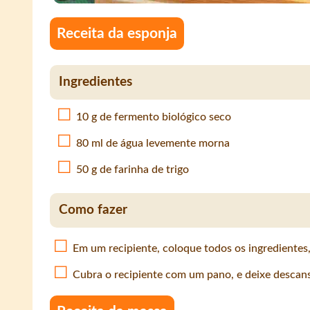
Receita da esponja
Ingredientes
10 g de fermento biológico seco
80 ml de água levemente morna
50 g de farinha de trigo
Como fazer
Em um recipiente, coloque todos os ingrediente
Cubra o recipiente com um pano, e deixe descan