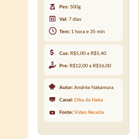
Pes:
500g
Val:
7 dias
Tem:
1 hora e 35 min
Cus:
R$5,00 a R$5,40
Pre:
R$12,00 a R$16,00
Autor:
Andréa Nakamura
Canal:
Dika da Naka
Fonte:
Vídeo Receita