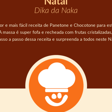
Natal
Dika da Naka
r e mais fácil receita de Panetone e Chocotone para este 
 A massa é super fofa e recheada com frutas cristalizada
asso a passo dessa receita e surpreenda a todos neste Na