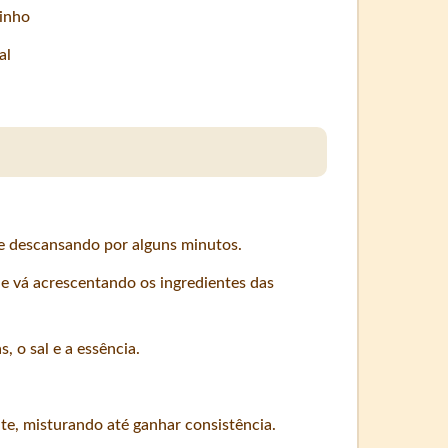
dinho
al
xe descansando por alguns minutos.
 e vá acrescentando os ingredientes das
 o sal e a essência.
te, misturando até ganhar consistência.