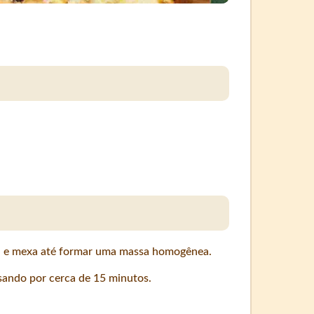
s, e mexa até formar uma massa homogênea.
sando por cerca de 15 minutos.