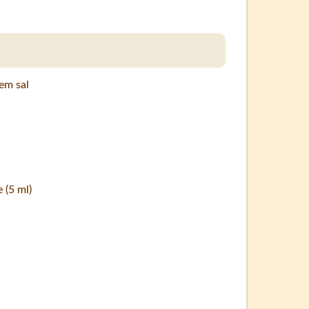
em sal
 (5 ml)