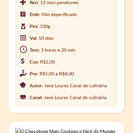
Ren:
12 mini panetones
Emb:
Não especificado
Pes:
100g
Val:
10 dias
Tem:
3 horas e 20 min
Cus:
R$2,00
Pre:
R$5,00 a R$8,00
Autor:
Jane Loures Canal de culinária
Canal:
Jane Loures Canal de culinária