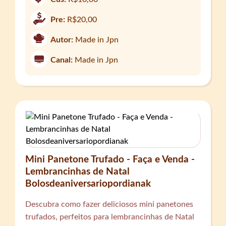
Pre:
R$20,00
Autor:
Made in Jpn
Canal:
Made in Jpn
Mini Panetone Trufado - Faça e Venda -
Lembrancinhas de Natal
Bolosdeaniversariopordianak
Descubra como fazer deliciosos mini panetones
trufados, perfeitos para lembrancinhas de Natal