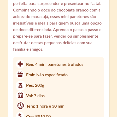
perfeita para surpreender e presentear no Natal.
Combinando o doce do chocolate branco com a
acidez do maracujá, esses mini panetones são
irresistíveis e ideais para quem busca uma opção
de doce diferenciada. Aprenda o passo a passo e
prepare-se para fazer, vender ou simplesmente
desfrutar dessas pequenas delícias com sua
família e amigos.
Ren:
4 mini panetones trufados
Emb:
Não especificado
Pes:
200g
Val:
7 dias
Tem:
1 hora e 30 min
Cus:
R$10,00