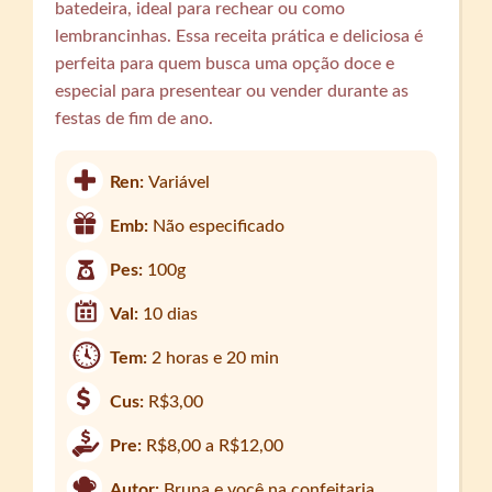
batedeira, ideal para rechear ou como
lembrancinhas. Essa receita prática e deliciosa é
perfeita para quem busca uma opção doce e
especial para presentear ou vender durante as
festas de fim de ano.
Ren:
Variável
Emb:
Não especificado
Pes:
100g
Val:
10 dias
Tem:
2 horas e 20 min
Cus:
R$3,00
Pre:
R$8,00 a R$12,00
Autor:
Bruna e você na confeitaria