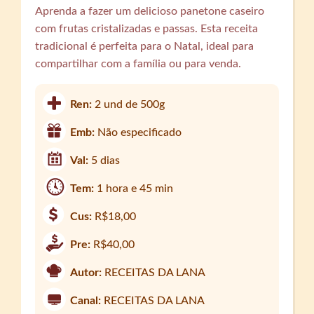
Aprenda a fazer um delicioso panetone caseiro
com frutas cristalizadas e passas. Esta receita
tradicional é perfeita para o Natal, ideal para
compartilhar com a família ou para venda.
Ren:
2 und de 500g
Emb:
Não especificado
Val:
5 dias
Tem:
1 hora e 45 min
Cus:
R$18,00
Pre:
R$40,00
Autor:
RECEITAS DA LANA
Canal:
RECEITAS DA LANA