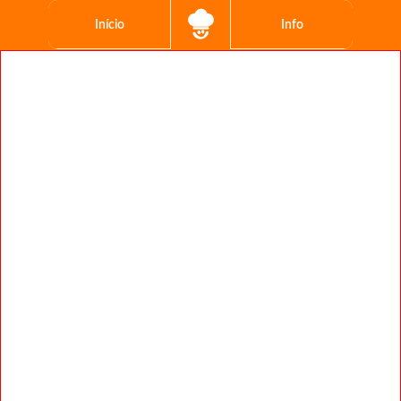
Início
Info