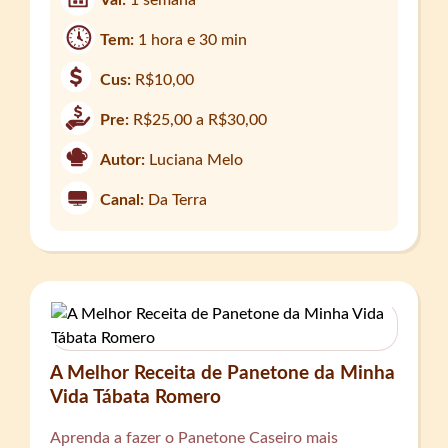
Val:
1 semana
Tem:
1 hora e 30 min
Cus:
R$10,00
Pre:
R$25,00 a R$30,00
Autor:
Luciana Melo
Canal:
Da Terra
A Melhor Receita de Panetone da Minha
Vida Tábata Romero
Aprenda a fazer o Panetone Caseiro mais