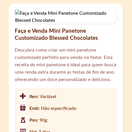
Faça e Venda Mini Panetone
Customizado Blessed Chocolates
Descubra como criar um mini panetone
customizado perfeito para venda no Natal. Esta
receita de mini panetone é ideal para quem busca
uma renda extra durante as festas de fim de ano,
oferecendo um doce personalizado e delicioso.
Ren:
Variável
Emb:
Não especificado
Pes:
90g
Val:
7 dias