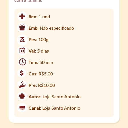
com a família.
Ren:
1 und
Emb:
Não especificado
Pes:
100g
Val:
5 dias
Tem:
50 min
Cus:
R$5,00
Pre:
R$10,00
Autor:
Loja Santo Antonio
Canal:
Loja Santo Antonio