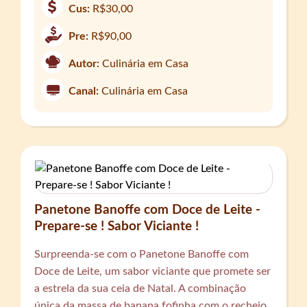
Cus:
R$30,00
Pre:
R$90,00
Autor:
Culinária em Casa
Canal:
Culinária em Casa
Panetone Banoffe com Doce de Leite -
Prepare-se ! Sabor Viciante !
Surpreenda-se com o Panetone Banoffe com
Doce de Leite, um sabor viciante que promete ser
a estrela da sua ceia de Natal. A combinação
única da massa de banana fofinha com o recheio