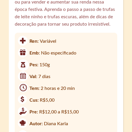
ou para vender e aumentar sua renda nessa
época festiva. Aprenda o passo a passo de trufas
de leite ninho e trufas escuras, além de dicas de
decoração para tornar seu produto irresistível.
Ren:
Variável
Emb:
Não especificado
Pes:
150g
Val:
7 dias
Tem:
2 horas e 20 min
Cus:
R$5,00
Pre:
R$12,00 a R$15,00
Autor:
Diana Karla