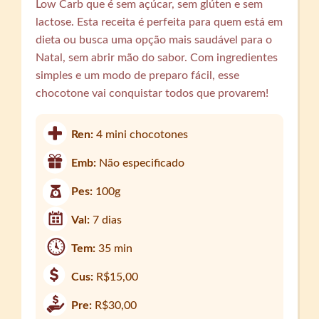
Low Carb que é sem açúcar, sem glúten e sem
lactose. Esta receita é perfeita para quem está em
dieta ou busca uma opção mais saudável para o
Natal, sem abrir mão do sabor. Com ingredientes
simples e um modo de preparo fácil, esse
chocotone vai conquistar todos que provarem!
Ren:
4 mini chocotones
Emb:
Não especificado
Pes:
100g
Val:
7 dias
Tem:
35 min
Cus:
R$15,00
Pre:
R$30,00