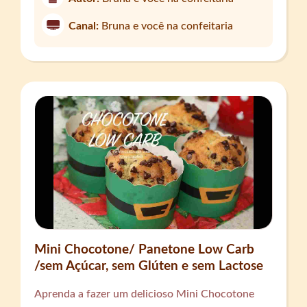
Canal:
Bruna e você na confeitaria
Mini Chocotone/ Panetone Low Carb
/sem Açúcar, sem Glúten e sem Lactose
Aprenda a fazer um delicioso Mini Chocotone