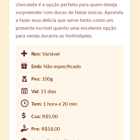
chocolate é a opção perfeita para quem deseja
surpreender com doces de Natal únicos. Aprenda
a fazer essa delícia que serve tanto como um
presente incrível quanto uma excelente opção
para venda durante as festividades.
Ren:
Variável
Emb:
Não especificado
Pes:
100g
Val:
15 dias
Tem:
1 hora e 20 min
Cus:
R$5,00
Pre:
R$18,00