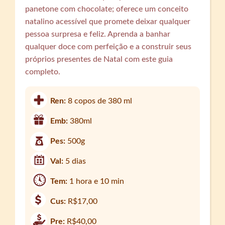
panetone com chocolate; oferece um conceito
natalino acessível que promete deixar qualquer
pessoa surpresa e feliz. Aprenda a banhar
qualquer doce com perfeição e a construir seus
próprios presentes de Natal com este guia
completo.
Ren:
8 copos de 380 ml
Emb:
380ml
Pes:
500g
Val:
5 dias
Tem:
1 hora e 10 min
Cus:
R$17,00
Pre:
R$40,00