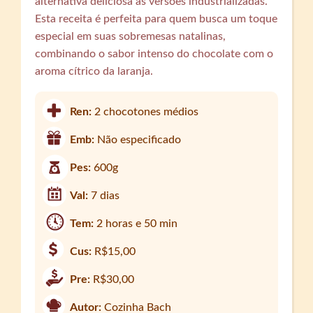
alternativa deliciosa às versões industrializadas.
Esta receita é perfeita para quem busca um toque
especial em suas sobremesas natalinas,
combinando o sabor intenso do chocolate com o
aroma cítrico da laranja.
Ren:
2 chocotones médios
Emb:
Não especificado
Pes:
600g
Val:
7 dias
Tem:
2 horas e 50 min
Cus:
R$15,00
Pre:
R$30,00
Autor:
Cozinha Bach