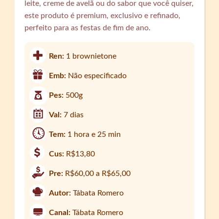
leite, creme de avelã ou do sabor que você quiser,
este produto é premium, exclusivo e refinado,
perfeito para as festas de fim de ano.
Ren:
1 brownietone
Emb:
Não especificado
Pes:
500g
Val:
7 dias
Tem:
1 hora e 25 min
Cus:
R$13,80
Pre:
R$60,00 a R$65,00
Autor:
Tábata Romero
Canal:
Tábata Romero