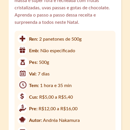
massa é super fofa e recheada com frutas
cristalizadas, uvas passas e gotas de chocolate.
Aprenda o passo a passo dessa receita e
surpreenda a todos neste Natal.
Ren:
2 panetones de 500g
Emb:
Não especificado
Pes:
500g
Val:
7 dias
Tem:
1 hora e 35 min
Cus:
R$5,00 a R$5,40
Pre:
R$12,00 a R$16,00
Autor:
Andréa Nakamura