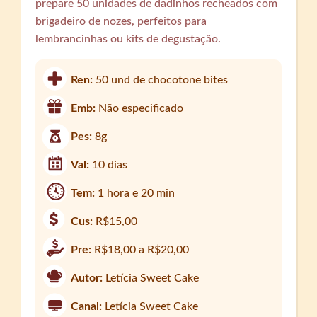
prepare 50 unidades de dadinhos recheados com
brigadeiro de nozes, perfeitos para
lembrancinhas ou kits de degustação.
Ren:
50 und de chocotone bites
Emb:
Não especificado
Pes:
8g
Val:
10 dias
Tem:
1 hora e 20 min
Cus:
R$15,00
Pre:
R$18,00 a R$20,00
Autor:
Letícia Sweet Cake
Canal:
Letícia Sweet Cake