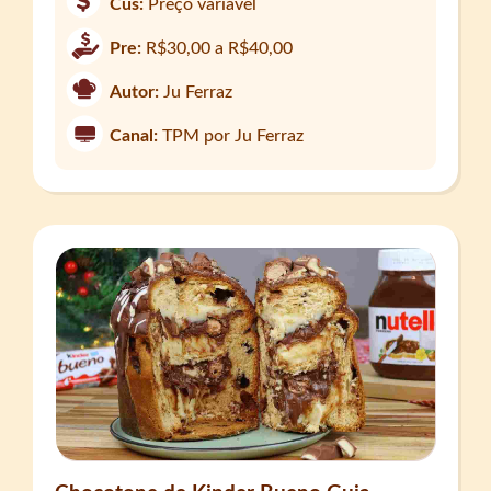
Cus:
Preço variável
Pre:
R$30,00 a R$40,00
Autor:
Ju Ferraz
Canal:
TPM por Ju Ferraz