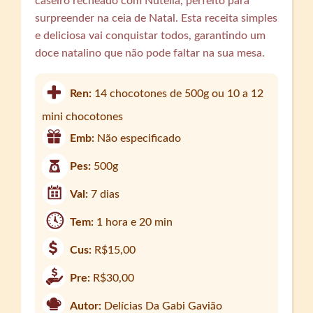
caseiro recheado com Nutella, perfeito para
surpreender na ceia de Natal. Esta receita simples
e deliciosa vai conquistar todos, garantindo um
doce natalino que não pode faltar na sua mesa.
Ren:
14 chocotones de 500g ou 10 a 12
mini chocotones
Emb:
Não especificado
Pes:
500g
Val:
7 dias
Tem:
1 hora e 20 min
Cus:
R$15,00
Pre:
R$30,00
Autor:
Delícias Da Gabi Gavião