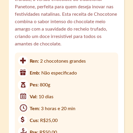
Panetone, perfeita para quem deseja inovar nas
festividades natalinas. Esta receita de Chocotone
combina o sabor intenso do chocolate meio
amargo com a suavidade do recheio trufado,
criando um doce irresistível para todos os
amantes de chocolate.
Ren:
2 chocotones grandes
Emb:
Não especificado
Pes:
800g
Val:
10 dias
Tem:
3 horas e 20 min
Cus:
R$25,00
Pre:
R$50,00