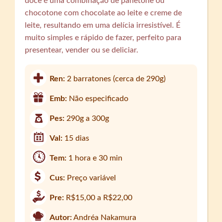
doce é uma combinação de panetone ou
chocotone com chocolate ao leite e creme de
leite, resultando em uma delícia irresistível. É
muito simples e rápido de fazer, perfeito para
presentear, vender ou se deliciar.
Ren:
2 barratones (cerca de 290g)
Emb:
Não especificado
Pes:
290g a 300g
Val:
15 dias
Tem:
1 hora e 30 min
Cus:
Preço variável
Pre:
R$15,00 a R$22,00
Autor:
Andréa Nakamura