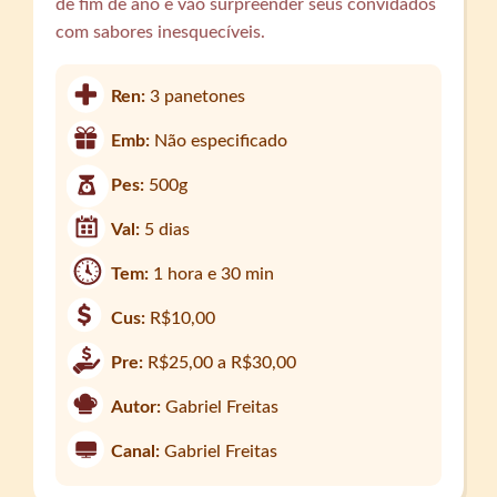
de fim de ano e vão surpreender seus convidados
com sabores inesquecíveis.
Ren:
3 panetones
Emb:
Não especificado
Pes:
500g
Val:
5 dias
Tem:
1 hora e 30 min
Cus:
R$10,00
Pre:
R$25,00 a R$30,00
Autor:
Gabriel Freitas
Canal:
Gabriel Freitas