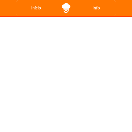
Início
Info