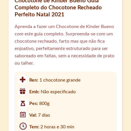
Chocotone de Kinder Bueno Guia
Completo do Chocotone Recheado
Perfeito Natal 2021
Aprenda a fazer um Chocotone de Kinder Bueno
com este guia completo. Surpreenda-se com um
chocotone recheado, farto mas que não fica
enjoativo, perfeitamente estruturado para ser
saboreado em fatias, sem a necessidade de prato
ou talher.
Ren:
1 chocotone grande
Emb:
Não especificado
Pes:
800g
Val:
7 dias
Tem:
2 horas e 30 min