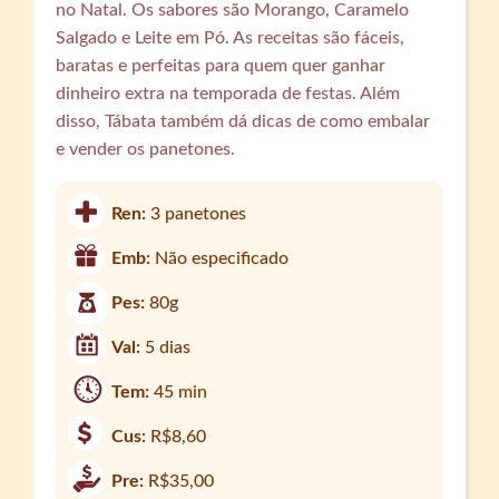
no Natal. Os sabores são Morango, Caramelo
Salgado e Leite em Pó. As receitas são fáceis,
baratas e perfeitas para quem quer ganhar
dinheiro extra na temporada de festas. Além
disso, Tábata também dá dicas de como embalar
e vender os panetones.
Ren:
3 panetones
Emb:
Não especificado
Pes:
80g
Val:
5 dias
Tem:
45 min
Cus:
R$8,60
Pre:
R$35,00