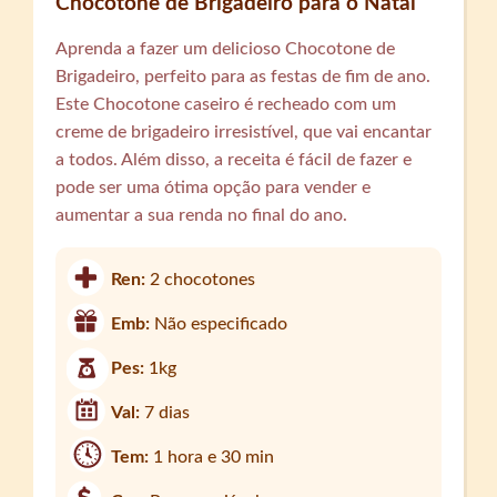
Chocotone de Brigadeiro para o Natal
Aprenda a fazer um delicioso Chocotone de
Brigadeiro, perfeito para as festas de fim de ano.
Este Chocotone caseiro é recheado com um
creme de brigadeiro irresistível, que vai encantar
a todos. Além disso, a receita é fácil de fazer e
pode ser uma ótima opção para vender e
aumentar a sua renda no final do ano.
Ren:
2 chocotones
Emb:
Não especificado
Pes:
1kg
Val:
7 dias
Tem:
1 hora e 30 min