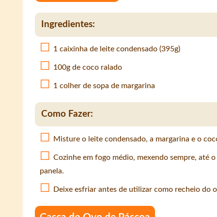
Ingredientes:
1 caixinha de leite condensado (395g)
100g de coco ralado
1 colher de sopa de margarina
Como Fazer:
Misture o leite condensado, a margarina e o co
Cozinhe em fogo médio, mexendo sempre, até o 
panela.
Deixe esfriar antes de utilizar como recheio do o