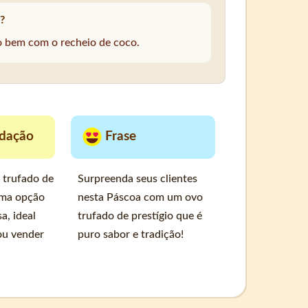
?
 bem com o recheio de coco.
dação
Frase
 trufado de
Surpreenda seus clientes
uma opção
nesta Páscoa com um ovo
sa, ideal
trufado de prestígio que é
ou vender
puro sabor e tradição!