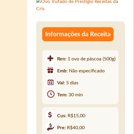
Informações da Receita
Ren:
1 ovo de páscoa (500g)
Emb:
Não especificado
Val:
5 dias
Tem:
30 min
Cus:
R$15,00
Pre:
R$40,00