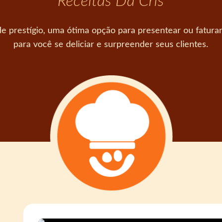
Receitas Da Cris
e prestígio, uma ótima opção para presentear ou faturar n
para você se deliciar e surpreender seus clientes.