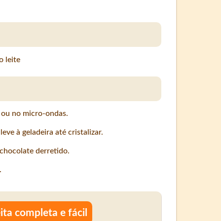
 leite
 ou no micro-ondas.
ve à geladeira até cristalizar.
chocolate derretido.
.
ita completa e fácil