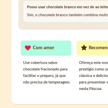
Posso usar chocolate branco em vez de ao leite
Sim, o chocolate branco também combina muito
Com amor
Recomen
Use cobertura sabor
Ofereça este ovo
chocolate fracionado para
prestígio como 
facilitar o preparo, já que
clássica e delicio
não precisa de temperagem.
para presentear 
nesta Páscoa.