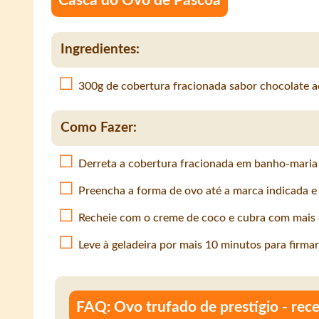
Casca do Ovo de Páscoa
Ingredientes:
300g de cobertura fracionada sabor chocolate ao
Como Fazer:
Derreta a cobertura fracionada em banho-maria
Preencha a forma de ovo até a marca indicada e le
Recheie com o creme de coco e cubra com mais 
Leve à geladeira por mais 10 minutos para firmar
FAQ: Ovo trufado de prestígio - rece