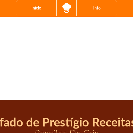
Início
Info
ado de Prestígio Receita