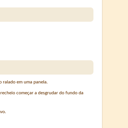
co ralado em uma panela.
recheio começar a desgrudar do fundo da
vo.