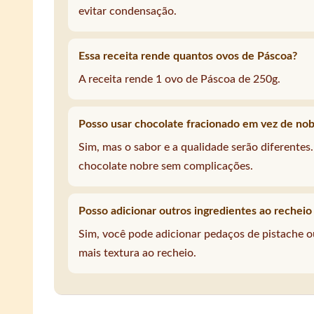
evitar condensação.
Essa receita rende quantos ovos de Páscoa?
A receita rende 1 ovo de Páscoa de 250g.
Posso usar chocolate fracionado em vez de no
Sim, mas o sabor e a qualidade serão diferentes
chocolate nobre sem complicações.
Posso adicionar outros ingredientes ao recheio
Sim, você pode adicionar pedaços de pistache 
mais textura ao recheio.