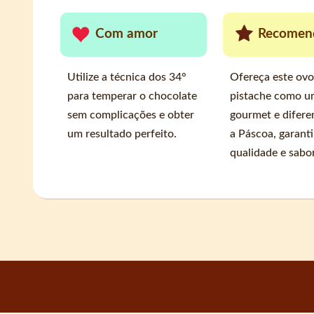
Com amor
Recomen
Utilize a técnica dos 34°
Ofereça este ovo
para temperar o chocolate
pistache como u
sem complicações e obter
gourmet e difere
um resultado perfeito.
a Páscoa, garant
qualidade e sabor