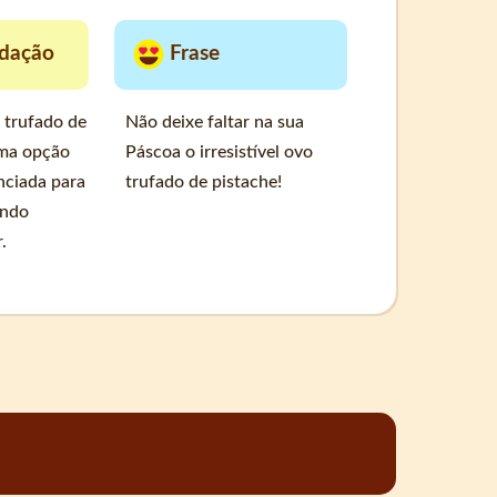
dação
Frase
 trufado de
Não deixe faltar na sua
ma opção
Páscoa o irresistível ovo
nciada para
trufado de pistache!
indo
.