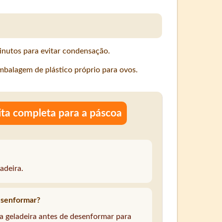
inutos para evitar condensação.
balagem de plástico próprio para ovos.
ita completa para a páscoa
adeira.
esenformar?
a geladeira antes de desenformar para