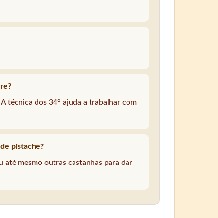
bre?
. A técnica dos 34° ajuda a trabalhar com
 de pistache?
ou até mesmo outras castanhas para dar