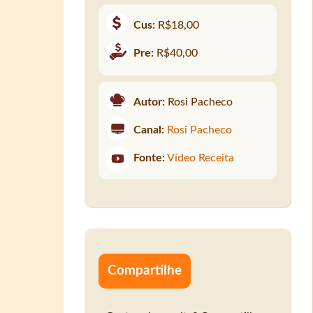
Cus:
R$18,00
Pre:
R$40,00
Autor:
Rosi Pacheco
Canal:
Rosi Pacheco
Fonte:
Vídeo Receita
Compartilhe