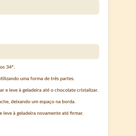
os 34°.
tilizando uma forma de três partes.
e leve à geladeira até o chocolate cristalizar.
ache, deixando um espaço na borda.
 leve à geladeira novamente até firmar.