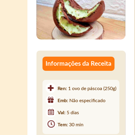
Informações da Receita
Ren:
1 ovo de páscoa (250g)
Emb:
Não especificado
Val:
5 dias
Tem:
30 min